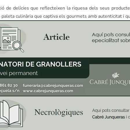
ió de delícies que reflecteixen la riquesa dels seus producte
paleta culinària que captiva els gourmets amb autenticitat i qu