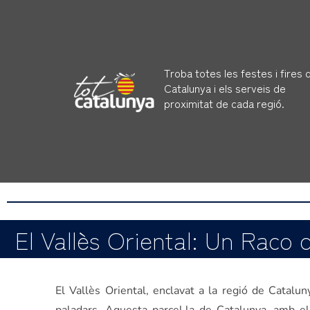
Troba totes les festes i fires 
Catalunya i els serveis de
proximitat de cada regió.
El Vallès Oriental: Un Raco 
El Vallès Oriental, enclavat a la regió de Catalu