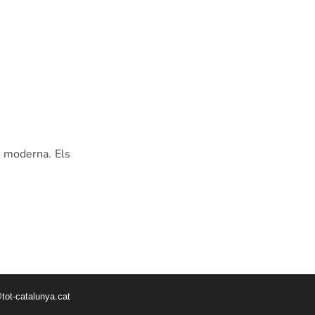
s moderna. Els
tot-catalunya.cat