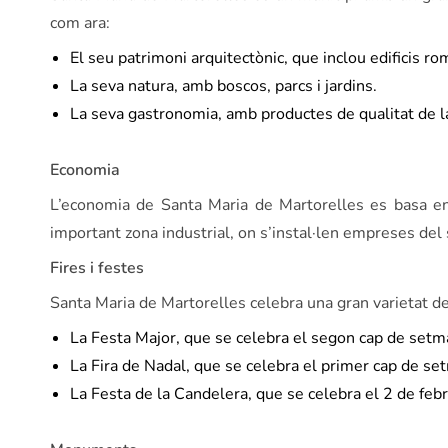
com ara:
El seu patrimoni arquitectònic, que inclou edificis ro
La seva natura, amb boscos, parcs i jardins.
La seva gastronomia, amb productes de qualitat de l
Economia
L’economia de Santa Maria de Martorelles es basa en e
important zona industrial, on s’instal·len empreses del s
Fires i festes
Santa Maria de Martorelles celebra una gran varietat de 
La Festa Major, que se celebra el segon cap de setma
La Fira de Nadal, que se celebra el primer cap de s
La Festa de la Candelera, que se celebra el 2 de febr