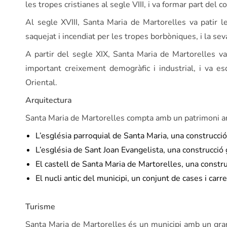
les tropes cristianes al segle VIII, i va formar part del 
Al segle XVIII, Santa Maria de Martorelles va patir 
saquejat i incendiat per les tropes borbòniques, i la se
A partir del segle XIX, Santa Maria de Martorelles 
important creixement demogràfic i industrial, i va es
Oriental.
Arquitectura
Santa Maria de Martorelles compta amb un patrimoni arq
L’església parroquial de Santa Maria, una construcció
L’església de Sant Joan Evangelista, una construcció 
El castell de Santa Maria de Martorelles, una constru
El nucli antic del municipi, un conjunt de cases i carr
Turisme
Santa Maria de Martorelles és un municipi amb un gran po