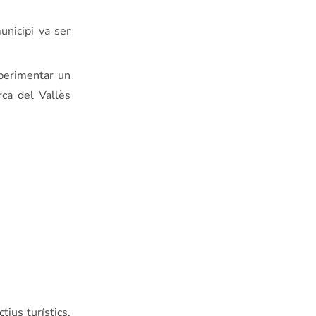
unicipi va ser
xperimentar un
rca del Vallès
tius turístics,