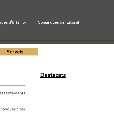
ues d'Interior
Comarques del Litoral
Serveis
Destacats
s assentaments
 conquerit per