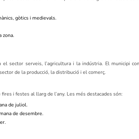
mànics, gòtics i medievals.
a zona.
l sector serveis, l’agricultura i la indústria. El municipi 
ector de la producció, la distribució i el comerç.
fires i festes al llarg de l’any. Les més destacades són:
na de juliol.
etmana de desembre.
er.