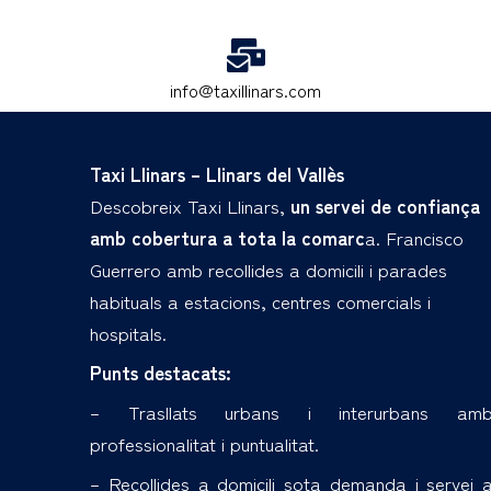
info@taxillinars.com
Taxi Llinars – Llinars del Vallès
Descobreix Taxi Llinars,
un servei de confiança
amb cobertura a tota la comarc
a. Francisco
Guerrero amb recollides a domicili i parades
habituals a estacions, centres comercials i
hospitals.
Punts destacats:
– Trasllats urbans i interurbans am
professionalitat i puntualitat.
– Recollides a domicili sota demanda i servei 