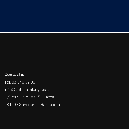
Contacte:
Tel. 93 840 52 90
info@tot-catalunya.cat
C/Joan Prim, 83 1º Planta
08400 Granollers - Barcelona