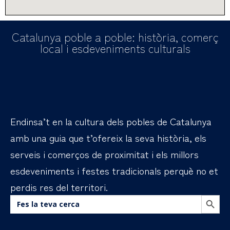
Catalunya poble a poble: història, comerç
local i esdeveniments culturals
Endinsa’t en la cultura dels pobles de Catalunya
amb una guia que t’ofereix la seva història, els
serveis i comerços de proximitat i els millors
esdeveniments i festes tradicionals perquè no et
perdis res del territori.
BOTÓN DE B
Buscar: