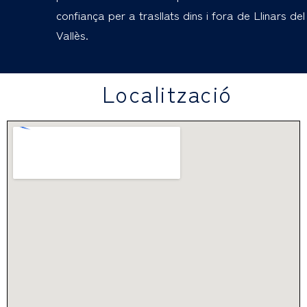
confiança per a trasllats dins i fora de Llinars del
Vallès.
Localització