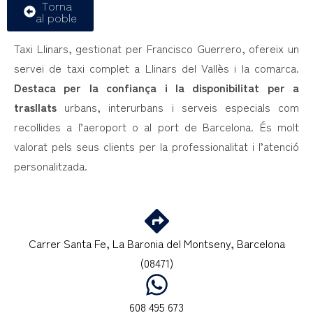
Torna
al poble
Taxi Llinars, gestionat per Francisco Guerrero, ofereix un
servei de taxi complet a Llinars del Vallès i la comarca.
Destaca per la confiança i la disponibilitat per a
trasllats
urbans, interurbans i serveis especials com
recollides a l’aeroport o al port de Barcelona. És molt
valorat pels seus clients per la professionalitat i l’atenció
personalitzada.
Carrer Santa Fe, La Baronia del Montseny, Barcelona
(08471)
608 495 673