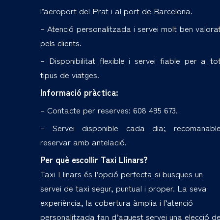
l’aeroport del Prat i al port de Barcelona.
– Atenció personalitzada i servei molt ben valora
pels clients.
– Disponibilitat flexible i servei fiable per a to
tipus de viatges.
Informació pràctica:
– Contacte per reserves: 608 495 673.
– Servei disponible cada dia; recomanabl
reservar amb antelació.
Per què escollir Taxi Llinars?
Taxi Llinars és l’opció perfecta si busques un
servei de taxi segur, puntual i proper. La seva
experiència, la cobertura àmplia i l’atenció
personalitzada fan d’aquest servei una elecció d