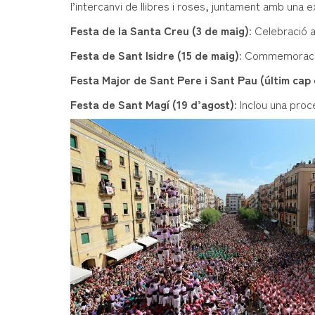
l’intercanvi de llibres i roses, juntament amb una ex
Festa de la Santa Creu (3 de maig)
: Celebració 
Festa de Sant Isidre (15 de maig)
: Commemoració 
Festa Major de Sant Pere i Sant Pau (últim cap
Festa de Sant Magí (19 d’agost)
: Inclou una pro