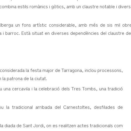
 i combina estils romànics i gòtics, amb un claustre notable i diver
berga un fons artístic considerable, amb més de sis mil obr
ta i barroc. Està situat en diverses dependències del claustre de
 considerada la festa major de Tarragona, inclou processons,
 la patrona de la ciutat.
ou una cercavila i la celebració dels Tres Tombs, una tradició
u la tradicional arribada del Carnestoltes, desfilades de
la diada de Sant Jordi, on es realitzen actes tradicionals com