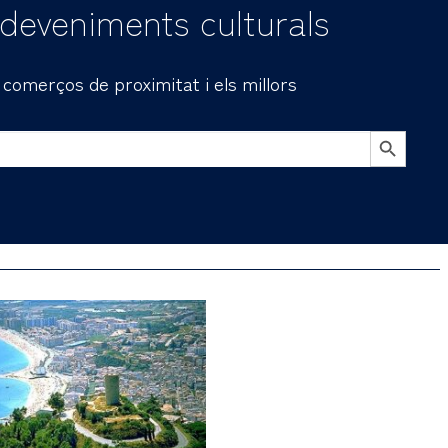
sdeveniments culturals
i comerços de proximitat i els millors
BOTÓN DE BÚSQU