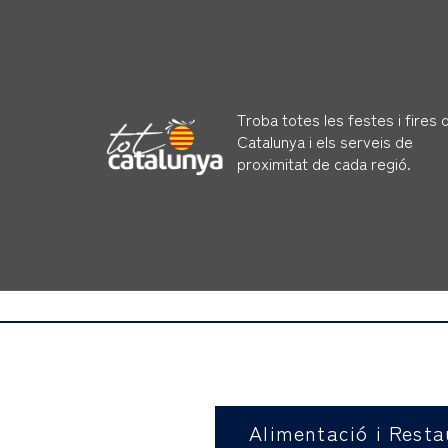
Troba totes les festes i fires 
Catalunya i els serveis de
proximitat de cada regió.
Alimentació i Resta