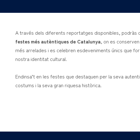
A través dels diferents reportatges disponibles, podràs 
festes més autèntiques de Catalunya
, on es conserven 
més arrelades i es celebren esdeveniments únics que for
nostra identitat cultural.
Endinsa’t en les festes que destaquen per la seva autentic
costums i la seva gran riquesa històrica.