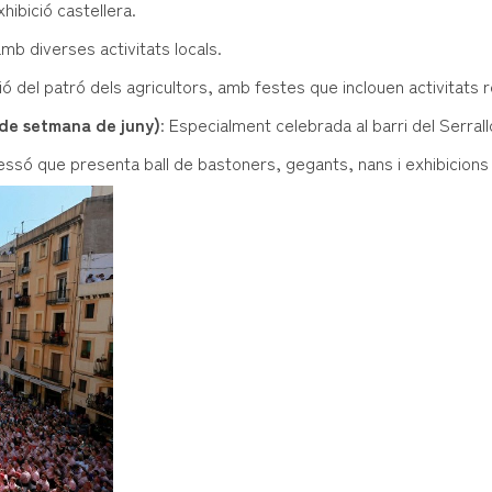
hibició castellera.
amb diverses activitats locals.
del patró dels agricultors, amb festes que inclouen activitats r
 de setmana de juny)
: Especialment celebrada al barri del Serrallo
cessó que presenta ball de bastoners, gegants, nans i exhibicions 