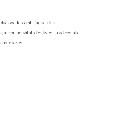
elacionades amb l’agricultura.
, inclou activitats festives i tradicionals.
castelleres.