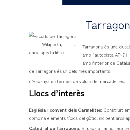
Tarragon
Tarragona és una ciutat
amb l’autopista AP-7 i
amb l’interior de Catalu
de Tarragona és un dels més importants
d’Espanya en termes de volum de mercaderies.
Llocs d’interès
Església i convent dels Carmelites
: Construït en
combina elements típics del gòtic, incloent arcs ap
Catedral de Tarragona
: Situada a l’antic recint