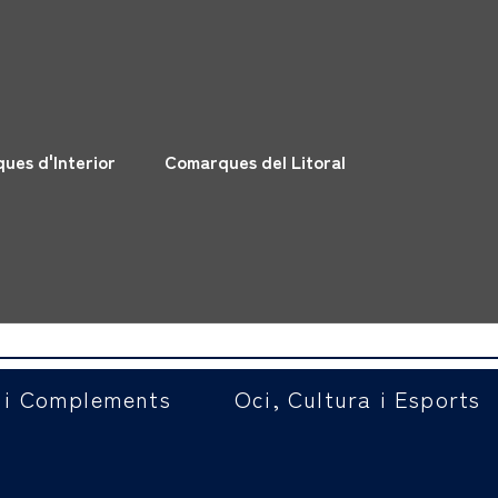
ues d'Interior
Comarques del Litoral
 i Complements
Oci, Cultura i Esports