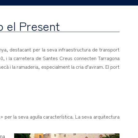
 el Present
unya, destacant per la seva infraestructura de transport
240, i la carretera de Santes Creus connecten Tarragona
ecà i la ramaderia, especialment la cria d’aviram. El port
» per la seva agulla característica. La seva arquitectura
una