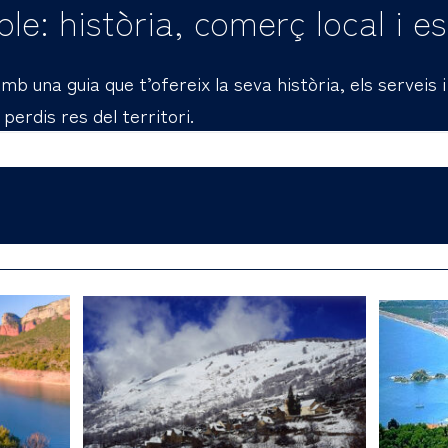
le: història, comerç local i e
mb una guia que t’ofereix la seva història, els serveis 
erdis res del territori.