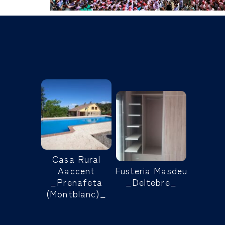
Casa Rural
Aaccent
Fusteria Masdeu
_Prenafeta
_Deltebre_
(Montblanc)_