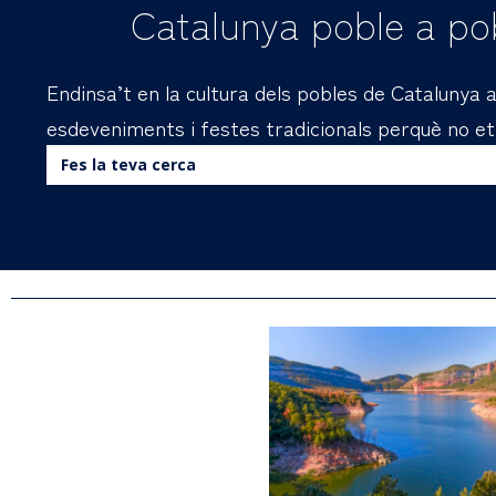
Catalunya poble a pob
Endinsa’t en la cultura dels pobles de Catalunya a
esdeveniments i festes tradicionals perquè no et p
Buscar: