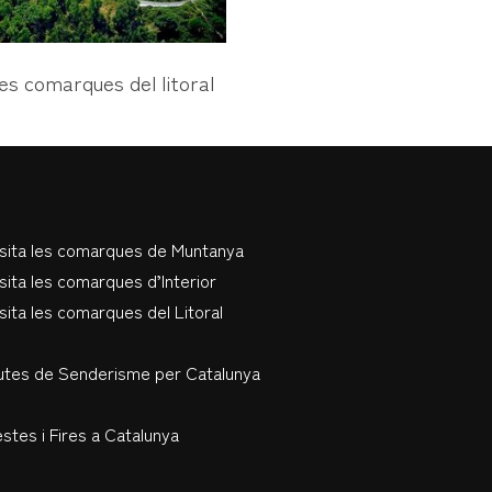
les comarques del litoral
isita les comarques de Muntanya
sita les comarques d’Interior
sita les comarques del Litoral
utes de Senderisme per Catalunya
stes i Fires a Catalunya