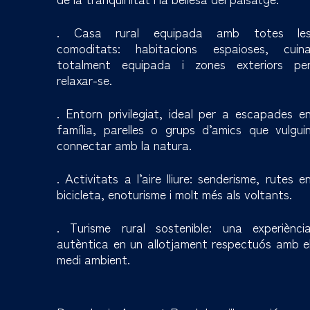
. Casa rural equipada amb totes le
comoditats: habitacions espaioses, cuin
totalment equipada i zones exteriors pe
relaxar-se.
. Entorn privilegiat, ideal per a escapades e
família, parelles o grups d’amics que vulgui
connectar amb la natura.
. Activitats a l’aire lliure: senderisme, rutes e
bicicleta, enoturisme i molt més als voltants.
. Turisme rural sostenible: una experiènci
autèntica en un allotjament respectuós amb e
medi ambient.