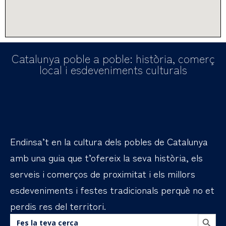
Catalunya poble a poble: història, comerç
local i esdeveniments culturals
Endinsa’t en la cultura dels pobles de Catalunya
amb una guia que t’ofereix la seva història, els
serveis i comerços de proximitat i els millors
esdeveniments i festes tradicionals perquè no et
perdis res del territori.
BOTÓN DE B
Buscar: