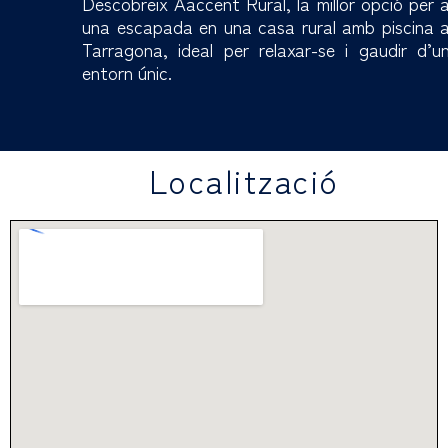
Descobreix Aaccent Rural, la millor opció per 
una escapada en una casa rural amb piscina 
Tarragona, ideal per relaxar-se i gaudir d’u
entorn únic.
Localització