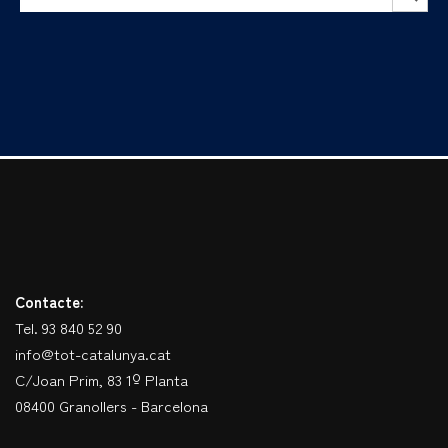
Contacte:
Tel. 93 840 52 90
info@tot-catalunya.cat
C/Joan Prim, 83 1º Planta
08400 Granollers - Barcelona