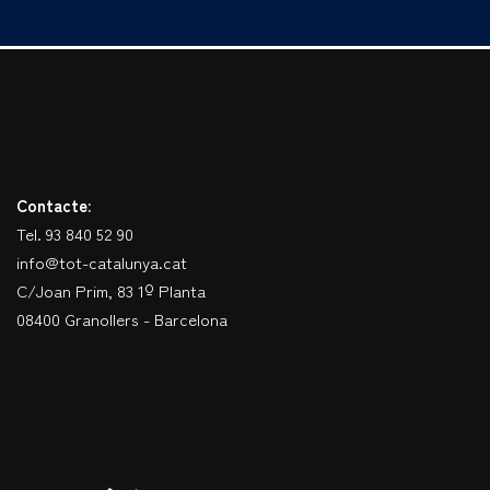
Contacte:
Tel. 93 840 52 90
info@tot-catalunya.cat
C/Joan Prim, 83 1º Planta
08400 Granollers - Barcelona