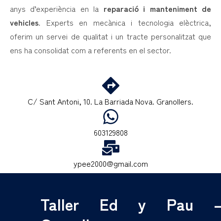
anys d’experiència en la
reparació i manteniment de
vehicles
. Experts en mecànica i tecnologia elèctrica,
oferim un servei de qualitat i un tracte personalitzat que
ens ha consolidat com a referents en el sector.
C/ Sant Antoni, 10. La Barriada Nova. Granollers.
603129808
ypee2000@gmail.com
Taller Ed y Pau 