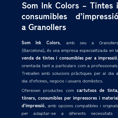
Som Ink Colors – Tintes 
consumibles d’impressi
a Granollers
Som Ink Colors
, amb seu a Granoller
(Barcelona), és una empresa especialitzada en l
venda de tintes i consumibles per a impressió
orientada tant a particulars com a professionals
Treballen amb solucions pràctiques per al dia 
dia d’oficines, negocis i usuaris domèstics.
Ofereixen productes com
cartutxos de tinta
tòners, consumibles per impressores i materia
d’impressió
, amb opcions compatibles i original
per adaptar-se a diferents necessitats 