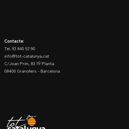
Contacte:
Tel. 93 840 52 90
info@tot-catalunya.cat
C/Joan Prim, 83 1º Planta
08400 Granollers - Barcelona