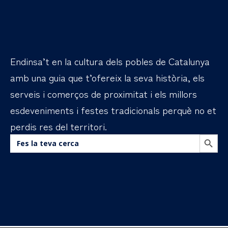
Endinsa’t en la cultura dels pobles de Catalunya
amb una guia que t’ofereix la seva història, els
serveis i comerços de proximitat i els millors
esdeveniments i festes tradicionals perquè no et
perdis res del territori.
BOTÓN DE B
Buscar: