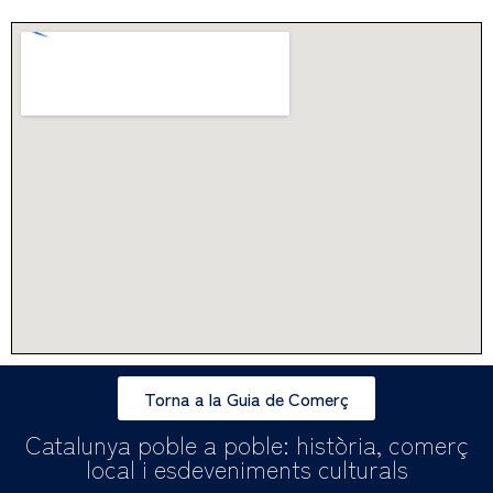
Torna a la Guia de Comerç
Catalunya poble a poble: història, comerç
local i esdeveniments culturals