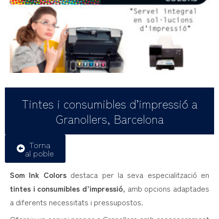
Tintes i consumibles d’impressió a
Granollers, Barcelona
Torna
al poble
Som Ink Colors
destaca per la seva especialització en
tintes i consumibles d’impressió
, amb opcions adaptades
a diferents necessitats i pressupostos.
Ofereix un servei proper a Granollers amb assessorament