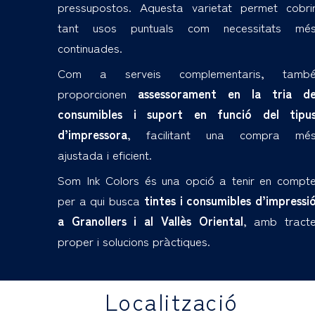
pressupostos. Aquesta varietat permet cobri
tant usos puntuals com necessitats mé
continuades.
Com a serveis complementaris, tamb
proporcionen
assessorament en la tria d
consumibles i suport en funció del tipu
d’impressora
, facilitant una compra mé
ajustada i eficient.
Som Ink Colors és una opció a tenir en compt
per a qui busca
tintes i consumibles d’impressi
a Granollers i al Vallès Oriental
, amb tract
proper i solucions pràctiques.
Localització