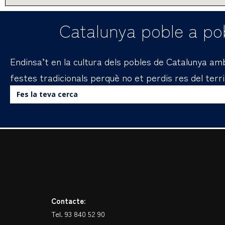
Catalunya poble a pob
Endinsa’t en la cultura dels pobles de Catalunya amb 
festes tradicionals perquè no et perdis res del terri
Buscar:
Contacte:
Tel. 93 840 52 90