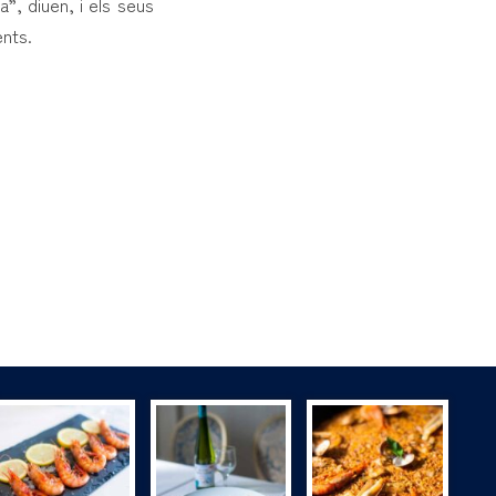
”, diuen, i els seus
ents.