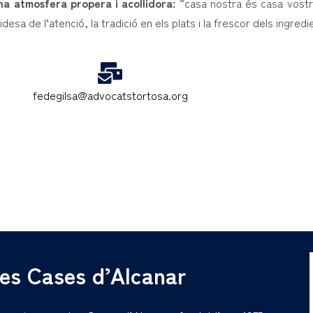
a atmosfera propera i acollidora:
“casa nostra és casa vostra
lidesa de l’atenció, la tradició en els plats i la frescor dels ingredi
fedegilsa@advocatstortosa.org
es Cases d’Alcanar