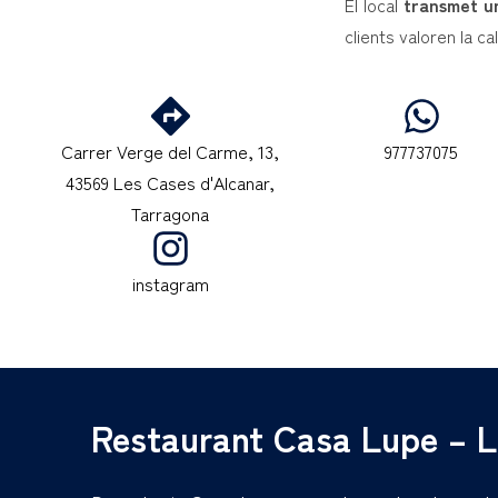
El local
transmet un
clients valoren la ca
Carrer Verge del Carme, 13,
977737075
43569 Les Cases d'Alcanar,
Tarragona
instagram
Restaurant Casa Lupe – L