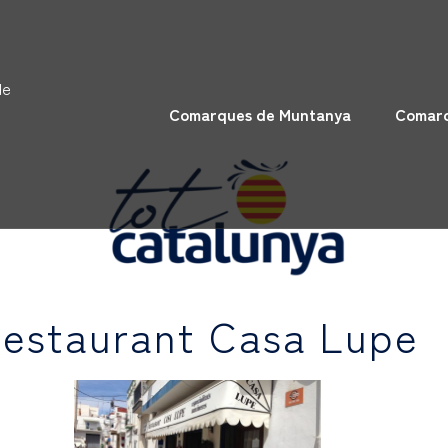
de
Comarques de Muntanya
Comarq
estaurant Casa Lupe