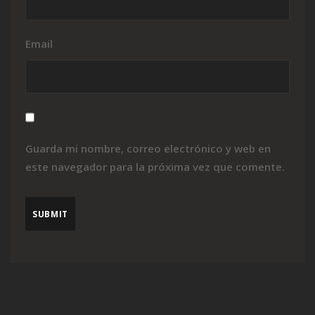
Email
Guarda mi nombre, correo electrónico y web en
este navegador para la próxima vez que comente.