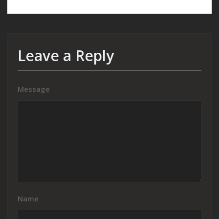
Leave a Reply
Message
Name