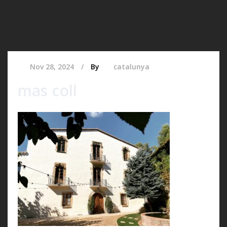
Nov 28, 2024
By
catalunya
mas coll