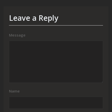
Leave a Reply
Message
Name