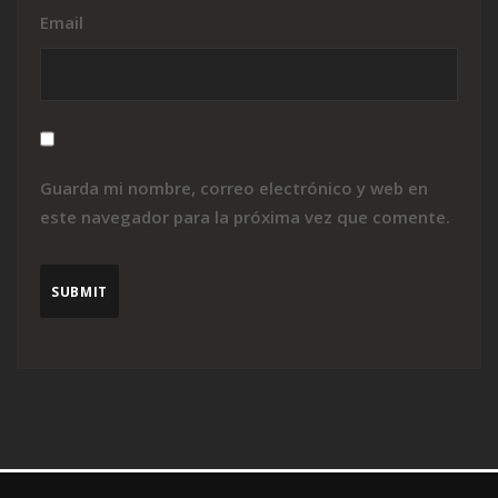
Email
Guarda mi nombre, correo electrónico y web en
este navegador para la próxima vez que comente.