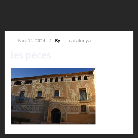
Nov 14, 2024
By
catalunya
les peces