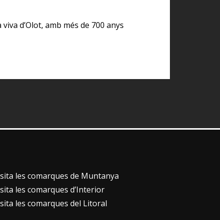
ia viva d’Olot, amb més de 700 anys
isita les comarques de Muntanya
isita les comarques d’Interior
isita les comarques del Litoral