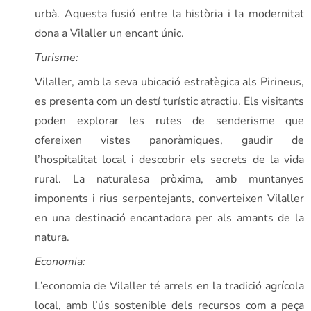
urbà. Aquesta fusió entre la història i la modernitat
dona a Vilaller un encant únic.
Turisme:
Vilaller, amb la seva ubicació estratègica als Pirineus,
es presenta com un destí turístic atractiu. Els visitants
poden explorar les rutes de senderisme que
ofereixen vistes panoràmiques, gaudir de
l’hospitalitat local i descobrir els secrets de la vida
rural. La naturalesa pròxima, amb muntanyes
imponents i rius serpentejants, converteixen Vilaller
en una destinació encantadora per als amants de la
natura.
Economia:
L’economia de Vilaller té arrels en la tradició agrícola
local, amb l’ús sostenible dels recursos com a peça