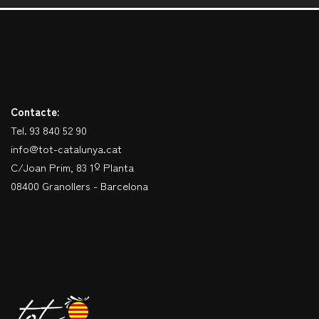
Contacte:
Tel. 93 840 52 90
info@tot-catalunya.cat
C/Joan Prim, 83 1º Planta
08400 Granollers - Barcelona