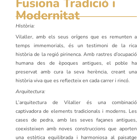
Fusiona Tradició i
Modernitat
Història:
Vilaller, amb els seus orígens que es remunten a
temps immemorials, és un testimoni de la rica
història de la regió pirinenca. Amb rastres d’ocupació
humana des de èpoques antigues, el poble ha
preservat amb cura la seva herència, creant una
història viva que es reflecteix en cada carrer i rincó.
Arquitectura:
L’arquitectura de Vilaller és una combinació
captivadora de elements tradicionals i moderns. Les
cases de pedra, amb les seves façanes antigues,
coexisteixen amb noves construccions que aporten
una estètica equilibrada i harmoniosa al paisatge