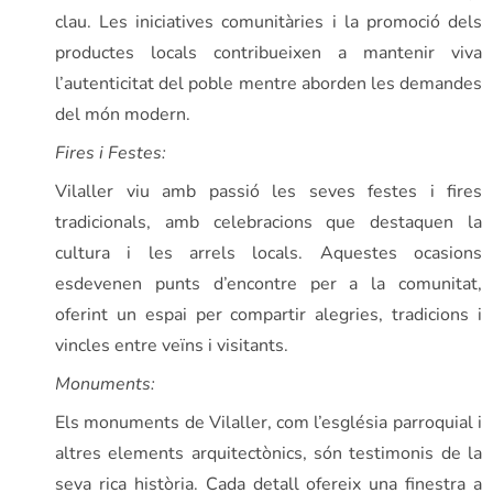
clau. Les iniciatives comunitàries i la promoció dels
productes locals contribueixen a mantenir viva
l’autenticitat del poble mentre aborden les demandes
del món modern.
Fires i Festes:
Vilaller viu amb passió les seves festes i fires
tradicionals, amb celebracions que destaquen la
cultura i les arrels locals. Aquestes ocasions
esdevenen punts d’encontre per a la comunitat,
oferint un espai per compartir alegries, tradicions i
vincles entre veïns i visitants.
Monuments:
Els monuments de Vilaller, com l’església parroquial i
altres elements arquitectònics, són testimonis de la
seva rica història. Cada detall ofereix una finestra a