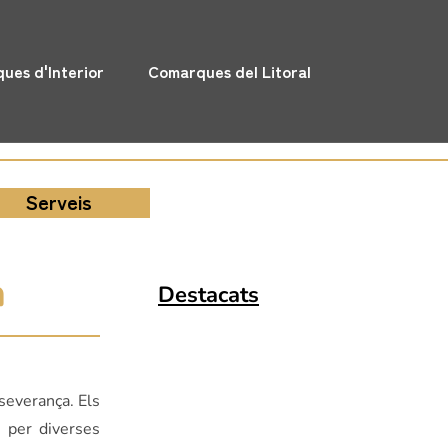
ues d'Interior
Comarques del Litoral
Serveis
a
Destacats
severança. Els
 per diverses