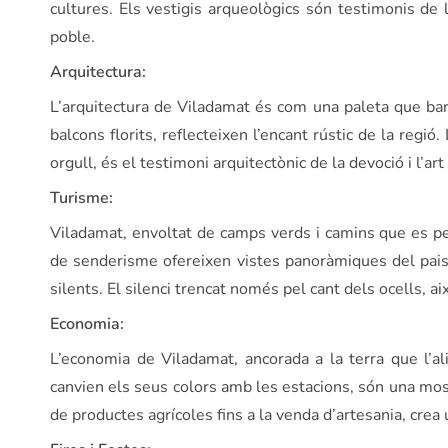
cultures. Els vestigis arqueològics són testimonis de 
poble.
Arquitectura:
L’arquitectura de Viladamat és com una paleta que bar
balcons florits, reflecteixen l’encant rústic de la reg
orgull, és el testimoni arquitectònic de la devoció i l’art
Turisme:
Viladamat, envoltat de camps verds i camins que es perd
de senderisme ofereixen vistes panoràmiques del pai
silents. El silenci trencat només pel cant dels ocells, 
Economia:
L’economia de Viladamat, ancorada a la terra que l’al
canvien els seus colors amb les estacions, són una mos
de productes agrícoles fins a la venda d’artesania, crea 