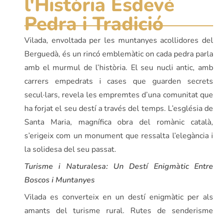
l'Història Esdevé
Pedra i Tradició
Vilada, envoltada per les muntanyes acollidores del
Berguedà, és un rincó emblemàtic on cada pedra parla
amb el murmul de l’història. El seu nucli antic, amb
carrers empedrats i cases que guarden secrets
secul·lars, revela les empremtes d’una comunitat que
ha forjat el seu destí a través del temps. L’església de
Santa Maria, magnífica obra del romànic català,
s’erigeix com un monument que ressalta l’elegància i
la solidesa del seu passat.
Turisme i Naturalesa: Un Destí Enigmàtic Entre
Boscos i Muntanyes
Vilada es converteix en un destí enigmàtic per als
amants del turisme rural. Rutes de senderisme