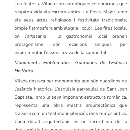
Les festes a Vilada són autèntiques celebracions que
respiren vida als carrers antics. La Festa Major, amb
els seus actes religiosos i festivitats tradicionals,
omple l’atmosfera amb alegria i color. Les fires locals,
on l’artesania i la gastronomia local prenen
protagonisme, són ocasions úniques per
experimentar l’essència viva de la comunitat.
Monuments Emblemàtics: Guardions de l’Esència
Històrica
Vilada destaca per monuments que són guardions de
l’esència històrica. L’església parroquial de Sant Joan
Baptista, amb la seva imponent estructura romànica,
representa una obra mestra arquitectònica que
s’aixeca com un testimoni silenciós dels temps antics.
Cada detall arquitectònic és un record viu de la
dedicació de la comunitat a preservar la seva riquesa