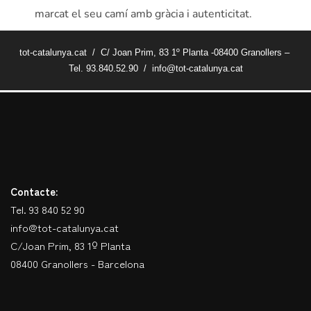
marcat el seu camí amb gràcia i autenticitat.
tot-catalunya.cat / C/ Joan Prim, 83 1º Planta -08400 Granollers –
Tel. 93.840.52.90 / info@tot-catalunya.cat
Contacte:
Tel. 93 840 52 90
info@tot-catalunya.cat
C/Joan Prim, 83 1º Planta
08400 Granollers - Barcelona