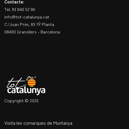
Contacte:
Tel. 93 840 52 90
info@tot-catalunya.cat
C/Joan Prim, 83 1º Planta
08400 Granollers - Barcelona
Copyright © 2025
Visita les comarques de Muntanya