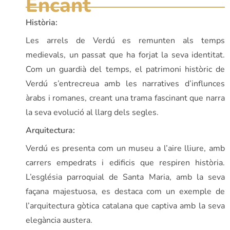
Encant
Història:
Les arrels de Verdú es remunten als temps
medievals, un passat que ha forjat la seva identitat.
Com un guardià del temps, el patrimoni històric de
Verdú s’entrecreua amb les narratives d’influnces
àrabs i romanes, creant una trama fascinant que narra
la seva evolució al llarg dels segles.
Arquitectura:
Verdú es presenta com un museu a l’aire lliure, amb
carrers empedrats i edificis que respiren història.
L’església parroquial de Santa Maria, amb la seva
façana majestuosa, es destaca com un exemple de
l’arquitectura gòtica catalana que captiva amb la seva
elegància austera.