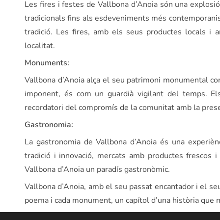
Les fires i festes de Vallbona d’Anoia són una explosió 
tradicionals fins als esdeveniments més contemporanis, 
tradició. Les fires, amb els seus productes locals i 
localitat.
Monuments:
Vallbona d’Anoia alça el seu patrimoni monumental com
imponent, és com un guardià vigilant del temps. El
recordatori del compromís de la comunitat amb la preser
Gastronomia:
La gastronomia de Vallbona d’Anoia és una experiènci
tradició i innovació, mercats amb productes frescos i
Vallbona d’Anoia un paradís gastronòmic.
Vallbona d’Anoia, amb el seu passat encantador i el seu
poema i cada monument, un capítol d’una història que 