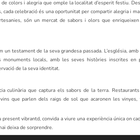
de colors i alegria que omple la localitat d’esperit festiu. De
cada celebració és una oportunitat per compartir alegria i man
artesanies, són un mercat de sabors i olors que enriqueixen
 un testament de la seva grandesa passada. L’església, amb 
s monuments locals, amb les seves històries inscrites en 
vació de la seva identitat.
a culinària que captura els sabors de la terra. Restaurant
 vins que parlen dels raigs de sol que acaronen les vinyes, 
 present vibrantd, convida a viure una experiència única on cad
mai deixa de sorprendre.