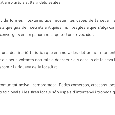
t amb gràcia al llarg dels segles.
et de formes i textures que revelen les capes de la seva his
s que guarden secrets antiquíssims i l’església que s’alça co
tat convergeix en un panorama arquitectònic evocador.
 una destinació turística que enamora des del primer moment.
 els seus voltants naturals o descobrir els detalls de la seva 
obrir la riquesa de la localitat.
omunitat activa i compromesa. Petits comerços, artesans locals
radicionals i les fires locals són espais d’intercanvi i trobada