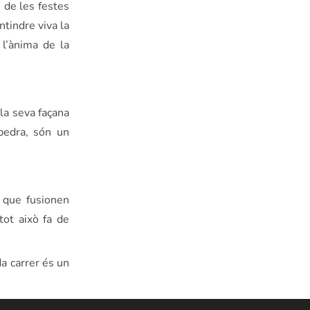
s de les festes
tindre viva la
 l’ànima de la
la seva façana
pedra, són un
s que fusionen
tot això fa de
a carrer és un