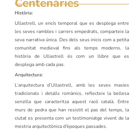
Centenàries
Història:
Ullastrell, un encís temporal que es desplega entre
les seves rambles i carrers empedrats, comparteix la
seva narrativa única. Des dels seus inicis com a petita
comunitat medieval fins als temps moderns, la
història de Ullastrell és com un llibre que es
desplega amb cada pas.
Arquitectura:
L’arquitectura d’Ullastrell, amb les seves masies
tradicionals i detalls romànics, reflecteix la bellesa
senzilla que caracteritza aquest racó català. Entre
murs de pedra que han resistit el pas del temps, la
ciutat es presenta com un testimoniatge vivent de la
mestria arquitectònica d’èpoques passades.