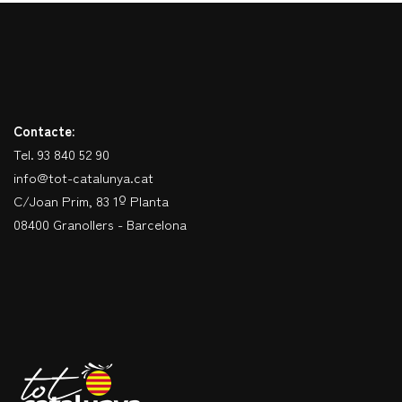
Contacte:
Tel. 93 840 52 90
info@tot-catalunya.cat
C/Joan Prim, 83 1º Planta
08400 Granollers - Barcelona