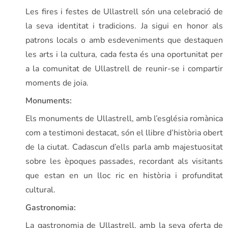
Les fires i festes de Ullastrell són una celebració de
la seva identitat i tradicions. Ja sigui en honor als
patrons locals o amb esdeveniments que destaquen
les arts i la cultura, cada festa és una oportunitat per
a la comunitat de Ullastrell de reunir-se i compartir
moments de joia.
Monuments:
Els monuments de Ullastrell, amb l’església romànica
com a testimoni destacat, són el llibre d’història obert
de la ciutat. Cadascun d’ells parla amb majestuositat
sobre les èpoques passades, recordant als visitants
que estan en un lloc ric en història i profunditat
cultural.
Gastronomia:
La gastronomia de Ullastrell, amb la seva oferta de