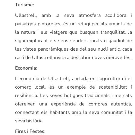
Turisme:
Ullastrell, amb la seva atmosfera acollidora i
paisatges pintorescs, és un refugi per als amants de
la natura i els viatgers que busquen tranquilitat. Ja
sigui explorant els seus senders rurals o gaudint de
les vistes panoràmiques des del seu nucli antic, cada
racó de Ullastrell invita a descobrir noves meravelles.
Economia:
L’economia de Ullastrell, anclada en l’agricultura i el
comerç local, és un exemple de sostenibilitat i
resiliència. Les seves botigues tradicionals i mercats
ofereixen una experiència de compres autèntica,
connectant els habitants amb la seva comunitat i la
seva història.
Fires i Festes: