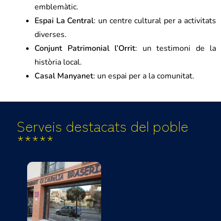
emblemàtic.
Espai La Central
: un centre cultural per a activitats
diverses.
Conjunt Patrimonial l’Orrit
: un testimoni de la
història local.
Casal Manyanet
: un espai per a la comunitat.
Serveis destacats del poble
*****