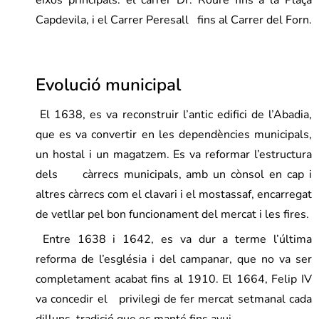
eixos principals: el carrer Dr. Roure fins a la Plaça
Capdevila, i el Carrer Peresall fins al Carrer del Forn.
Evolució municipal
El 1638, es va reconstruir l’antic edifici de l’Abadia,
que es va convertir en les dependències municipals,
un hostal i un magatzem. Es va reformar l’estructura
dels càrrecs municipals, amb un cònsol en cap i
altres càrrecs com el clavari i el mostassaf, encarregat
de vetllar pel bon funcionament del mercat i les fires.
Entre 1638 i 1642, es va dur a terme l’última
reforma de l’església i del campanar, que no va ser
completament acabat fins al 1910. El 1664, Felip IV
va concedir el privilegi de fer mercat setmanal cada