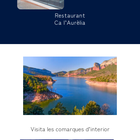
Restaurant
Ca l’Aurèlia
Visita les comarques d’interior