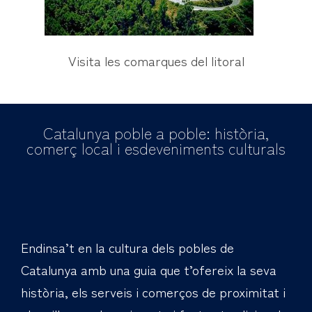
Visita les comarques del litoral
Catalunya poble a poble: història,
comerç local i esdeveniments culturals
Endinsa’t en la cultura dels pobles de
Catalunya amb una guia que t’ofereix la seva
història, els serveis i comerços de proximitat i