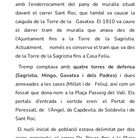
amb l’enderrocament del pany de muralla situat
davant el carrer Sant Roc, que també va causar la
caiguda de la Torre de la Gavatxa. El 1910 va caure
el darrer tram de muralla que anava des de
l’Ajuntament fins a la Torre de la Sagristia.
Actualment, només es conserva el tram que va des
de la Torre de la Sagristia fins a Casa Feliu.
Tremp comptava amb
quatre torres de defensa
(Sagristia, Mingo, Gavatxa i dels Padres)
i dues
annexades a les cases (Millet i de Feliu), així com un
fossat que dona nom a la Plaça Passeig del Vall. Els
portals d’entrada i sortida eren: el Portal de
Peressall, de l’Àngel, de Capdevila, de Soldevila i de
Sant Roc.
El nucli inicial de població estava delimitat per dos