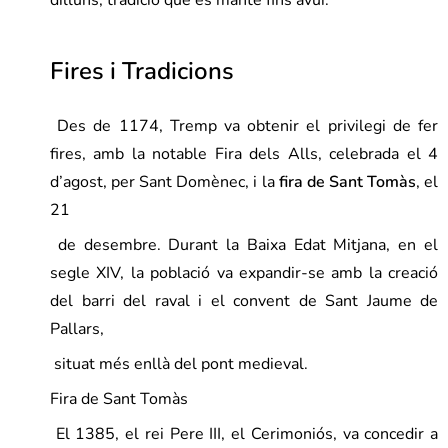
dilluns, tradició que es manté fins avui.
Fires i Tradicions
Des de 1174, Tremp va obtenir el privilegi de fer
fires, amb la notable Fira dels Alls, celebrada el 4
d’agost, per Sant Domènec, i la
fira de Sant Tomàs
, el
21
de desembre. Durant la Baixa Edat Mitjana, en el
segle XIV, la població va expandir-se amb la creació
del barri del raval i el convent de Sant Jaume de
Pallars,
situat més enllà del pont medieval.
Fira de Sant Tomàs
El 1385, el rei Pere III, el Cerimoniós, va concedir a