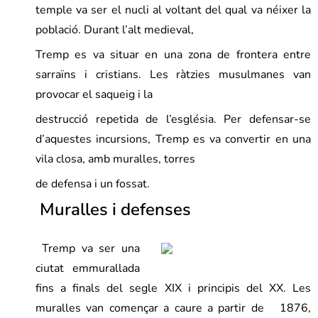
temple va ser el nucli al voltant del qual va néixer la
població.
Durant l’alt medieval,
Tremp es va situar en una zona de frontera entre
sarraïns i cristians. Les ràtzies musulmanes van
provocar el saqueig i la
destrucció repetida de l’església. Per defensar-se
d’aquestes incursions, Tremp es va convertir en una
vila closa, amb muralles, torres
de defensa i un fossat.
Muralles i defenses
Tremp va ser una
ciutat emmurallada
fins a finals del segle XIX i principis del XX. Les
muralles van començar a caure a partir de 1876,