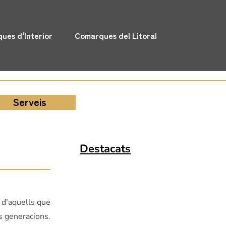
ues d'Interior
Comarques del Litoral
Serveis
Destacats
 d’aquells que
es generacions.