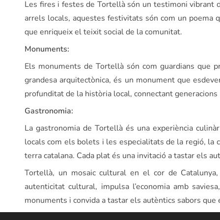
Les fires i festes de Tortellà són un testimoni vibrant 
arrels locals, aquestes festivitats són com un poema q
que enriqueix el teixit social de la comunitat.
Monuments:
Els monuments de Tortellà són com guardians que pr
grandesa arquitectònica, és un monument que esdeven
profunditat de la història local, connectant generacions 
Gastronomia:
La gastronomia de Tortellà és una experiència culinà
locals com els bolets i les especialitats de la regió, l
terra catalana. Cada plat és una invitació a tastar els a
Tortellà, un mosaic cultural en el cor de Catalunya,
autenticitat cultural, impulsa l’economia amb savies
monuments i convida a tastar els autèntics sabors que e