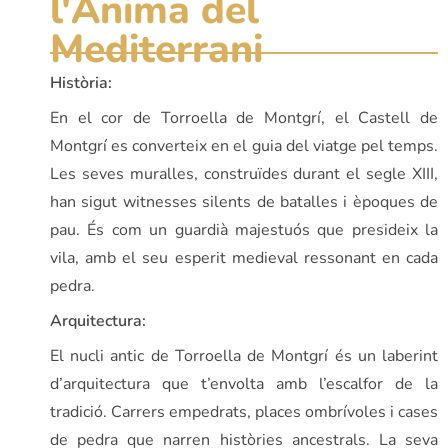
l'Ànima del
Mediterrani
Història:
En el cor de Torroella de Montgrí, el Castell de
Montgrí es converteix en el guia del viatge pel temps.
Les seves muralles, construïdes durant el segle XIII,
han sigut witnesses silents de batalles i èpoques de
pau. És com un guardià majestuós que presideix la
vila, amb el seu esperit medieval ressonant en cada
pedra.
Arquitectura:
El nucli antic de Torroella de Montgrí és un laberint
d’arquitectura que t’envolta amb l’escalfor de la
tradició. Carrers empedrats, places ombrívoles i cases
de pedra que narren històries ancestrals. La seva