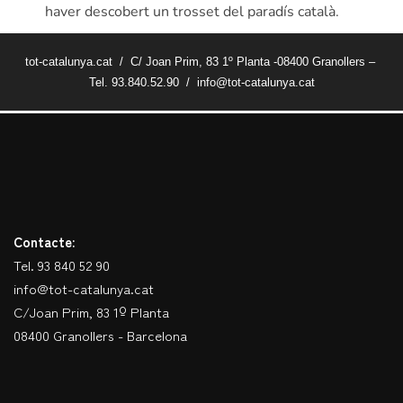
haver descobert un trosset del paradís català.
tot-catalunya.cat / C/ Joan Prim, 83 1º Planta -08400 Granollers –
Tel. 93.840.52.90 / info@tot-catalunya.cat
Contacte:
Tel. 93 840 52 90
info@tot-catalunya.cat
C/Joan Prim, 83 1º Planta
08400 Granollers - Barcelona