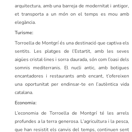
arquitectura, amb una barreja de modernitat i antigor,
et transporta a un món on el temps es mou amb
elegància.
Turisme:
Torroella de Montgrí és una destinació que captiva els
sentits. Les platges de l’Estartit, amb les seves
aigües cristal·lines i sorra daurada, són com l’oasi dels
somnis mediterranis. El nucli antic, amb botigues
encantadores i restaurants amb encant, t’ofereixen
una oportunitat per endinsar-te en l’autèntica vida
catalana.
Economia:
L’economia de Torroella de Montgrí té les arrels
profundes a la terra generosa. L’agricultura i la pesca,
que han resistit els canvis del temps, continuen sent