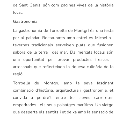
de Sant Genís, són com pàgines vives de la història
local.
Gastronomia:
La gastronomia de Torroella de Montgrí és una festa
per al paladar. Restaurants amb estrelles Michelin i
tavernes tradicionals serveixen plats que fusionen
sabors de la terra i del mar. Els mercats locals són
una oportunitat per provar productes frescos i
artesanals que reflecteixen la riquesa culinària de la
regió.
Torroella de Montgrí, amb la seva fascinant
combinació d’història, arquitectura i gastronomia, et
convida a perdre’t entre les seves carreretes
empedrades i els seus paisatges marítims. Un viatge
que desperta els sentits i et deixa amb la sensació de