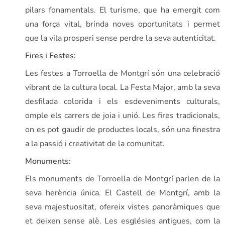
pilars fonamentals. El turisme, que ha emergit com
una força vital, brinda noves oportunitats i permet
que la vila prosperi sense perdre la seva autenticitat.
Fires i Festes:
Les festes a Torroella de Montgrí són una celebració
vibrant de la cultura local. La Festa Major, amb la seva
desfilada colorida i els esdeveniments culturals,
omple els carrers de joia i unió. Les fires tradicionals,
on es pot gaudir de productes locals, són una finestra
a la passió i creativitat de la comunitat.
Monuments:
Els monuments de Torroella de Montgrí parlen de la
seva herència única. El Castell de Montgrí, amb la
seva majestuositat, ofereix vistes panoràmiques que
et deixen sense alè. Les esglésies antigues, com la