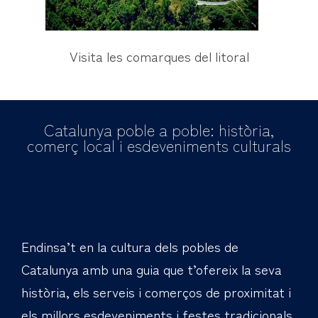
Visita les comarques del litoral
Catalunya poble a poble: història,
comerç local i esdeveniments culturals
Endinsa’t en la cultura dels pobles de
Catalunya amb una guia que t’ofereix la seva
història, els serveis i comerços de proximitat i
els millors esdeveniments i festes tradicionals