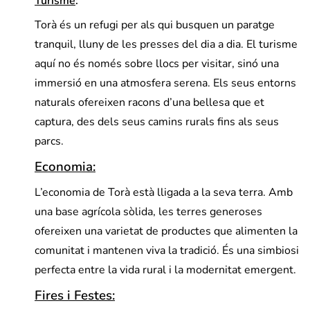
Turisme
:
Torà és un refugi per als qui busquen un paratge
tranquil, lluny de les presses del dia a dia. El turisme
aquí no és només sobre llocs per visitar, sinó una
immersió en una atmosfera serena. Els seus entorns
naturals ofereixen racons d’una bellesa que et
captura, des dels seus camins rurals fins als seus
parcs.
Economia:
L’economia de Torà està lligada a la seva terra. Amb
una base agrícola sòlida, les terres generoses
ofereixen una varietat de productes que alimenten la
comunitat i mantenen viva la tradició. És una simbiosi
perfecta entre la vida rural i la modernitat emergent.
Fires i Festes: