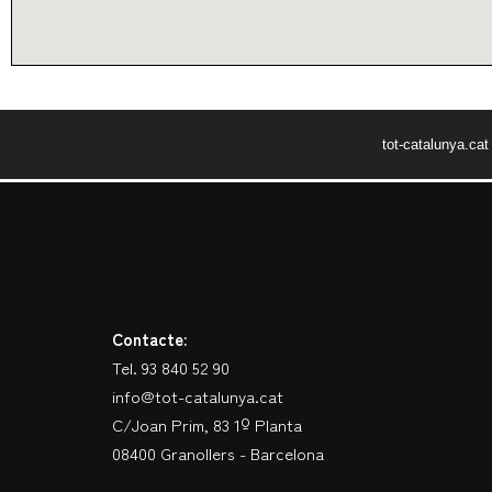
tot-catalunya.ca
Contacte:
Tel. 93 840 52 90
info@tot-catalunya.cat
C/Joan Prim, 83 1º Planta
08400 Granollers - Barcelona