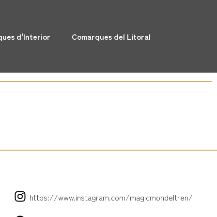
ues d'Interior
Comarques del Litoral
https://www.instagram.com/magicmondeltren/