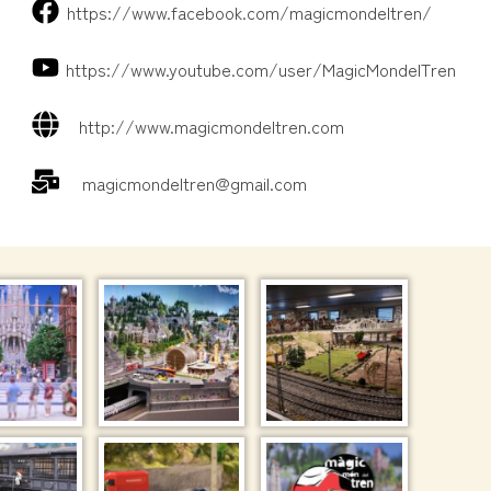
https://www.facebook.com/magicmondeltren/
https://www.youtube.com/user/MagicMondelTren
http://www.magicmondeltren.com
magicmondeltren@gmail.com