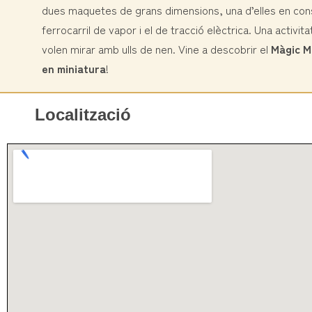
dues maquetes de grans dimensions, una d’elles en cons
ferrocarril de vapor i el de tracció elèctrica. Una activita
volen mirar amb ulls de nen. Vine a descobrir el
Màgic M
en miniatura
!
Localització