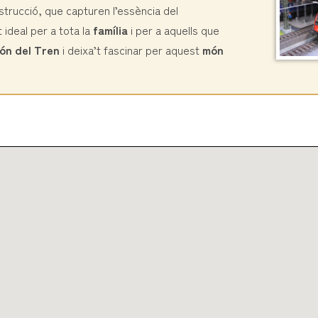
trucció, que capturen l’essència del
t ideal per a tota la
família
i per a aquells que
ón del Tren
i deixa’t fascinar per aquest
món