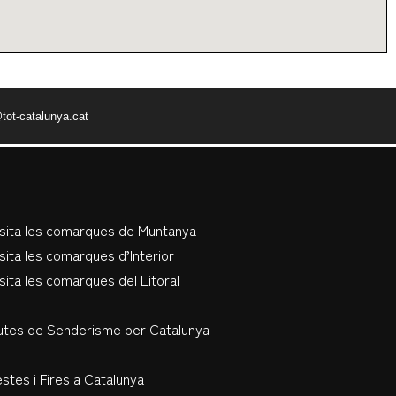
tot-catalunya.cat
isita les comarques de Muntanya
sita les comarques d’Interior
sita les comarques del Litoral
utes de Senderisme per Catalunya
stes i Fires a Catalunya