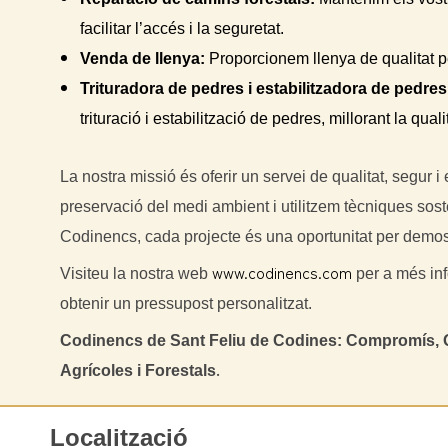
facilitar l’accés i la seguretat.
Venda de llenya:
Proporcionem llenya de qualitat p
Trituradora de pedres i estabilitzadora de pedres
trituració i estabilització de pedres, millorant la quali
La nostra missió és oferir un servei de qualitat, segur
preservació del medi ambient i utilitzem tècniques soste
Codinencs, cada projecte és una oportunitat per demostr
www.codinencs.com
Visiteu la nostra web
per a més inf
obtenir un pressupost personalitzat.
Codinencs de Sant Feliu de Codines: Compromís, Qual
.
Agrícoles i Forestals
Localització