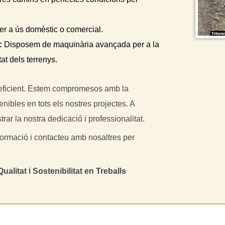
er a ús domèstic o comercial.
:
Disposem de maquinària avançada per a la
tat dels terrenys.
 i eficient. Estem compromesos amb la
nibles en tots els nostres projectes. A
ar la nostra dedicació i professionalitat.
ormació i contacteu amb nosaltres per
itat i Sostenibilitat en Treballs