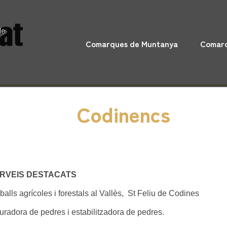
de
Comarques de Muntanya
Comarq
Codinencs
RVEIS DESTACATS
balls agrícoles i forestals al Vallès, St Feliu de Codines
turadora de pedres i estabilitzadora de pedres.