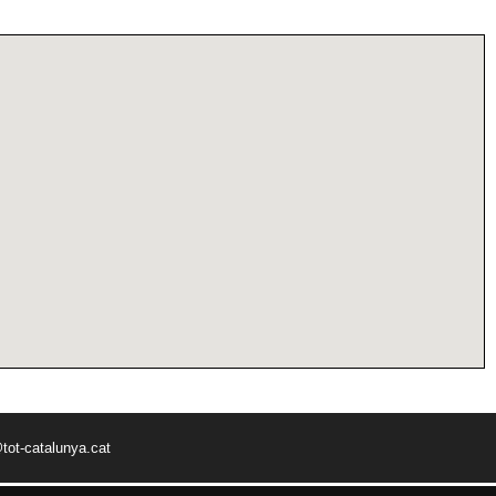
tot-catalunya.cat