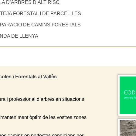
LA D’ARBRES D’ALT RISC
TEJA FORESTAL I DE PARCEL·LES
PARACIÓ DE CAMINS FORESTALS
NDA DE LLENYA
les i Forestals al Vallès
ra i professional d’arbres en situacions
i manteniment òptim de les vostres zones
res camins en perfectes condicions per