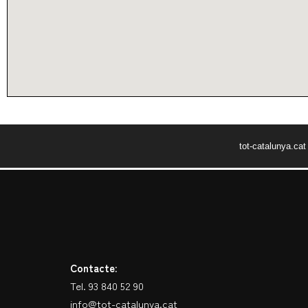
tot-catalunya.ca
Contacte:
Tel. 93 840 52 90
info@tot-catalunya.cat