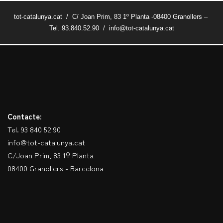
tot-catalunya.cat / C/ Joan Prim, 83 1º Planta -08400 Granollers –
Tel. 93.840.52.90 / info@tot-catalunya.cat
Contacte:
Tel. 93 840 52 90
info@tot-catalunya.cat
C/Joan Prim, 83 1º Planta
08400 Granollers - Barcelona