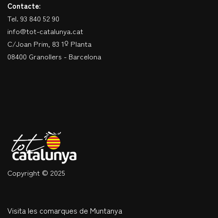
Contacte:
Tel. 93 840 52 90
info@tot-catalunya.cat
C/Joan Prim, 83 1º Planta
08400 Granollers - Barcelona
Copyright © 2025
Visita les comarques de Muntanya