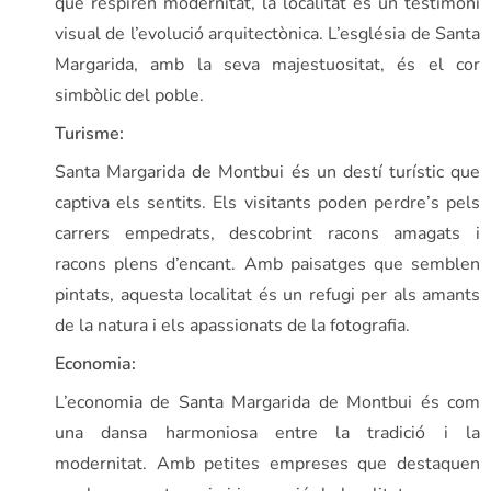
que respiren modernitat, la localitat és un testimoni
visual de l’evolució arquitectònica. L’església de Santa
Margarida, amb la seva majestuositat, és el cor
simbòlic del poble.
Turisme:
Santa Margarida de Montbui és un destí turístic que
captiva els sentits. Els visitants poden perdre’s pels
carrers empedrats, descobrint racons amagats i
racons plens d’encant. Amb paisatges que semblen
pintats, aquesta localitat és un refugi per als amants
de la natura i els apassionats de la fotografia.
Economia:
L’economia de Santa Margarida de Montbui és com
una dansa harmoniosa entre la tradició i la
modernitat. Amb petites empreses que destaquen