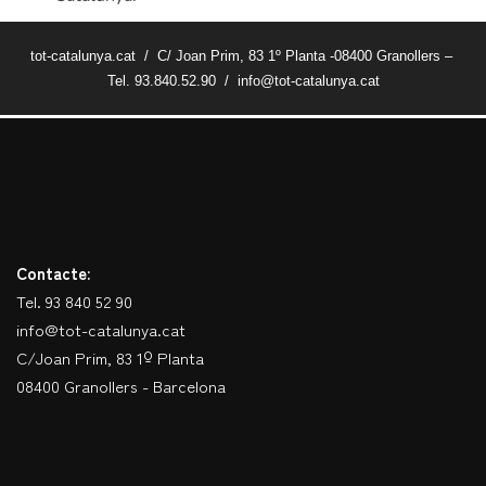
tot-catalunya.cat / C/ Joan Prim, 83 1º Planta -08400 Granollers –
Tel. 93.840.52.90 / info@tot-catalunya.cat
Contacte:
Tel. 93 840 52 90
info@tot-catalunya.cat
C/Joan Prim, 83 1º Planta
08400 Granollers - Barcelona