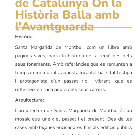
de Catalunya On la
Història Balla amb
l'Avantguarda
Història:
Santa Margarida de Montbui, com un llibre amb
pàgines vives, narra la història de la regió des dels
seus fonaments. Amb referències que es remunten a
temps immemorials, aquesta localitat ha estat testiga
i protagonista d’un passat ric i vibrant, que es
reflecteix en cada pedra dels seus carrers.
Arquitectura:
L’arquitectura de Santa Margarida de Montbui és un
mosaic que uneix el passat i el present. Des de les
cases amb façanes encisadores fins als edificis públics