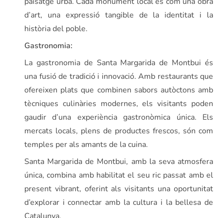
paisatge urbà. Cada monument local és com una obra
d’art, una expressió tangible de la identitat i la
història del poble.
Gastronomia:
La gastronomia de Santa Margarida de Montbui és
una fusió de tradició i innovació. Amb restaurants que
ofereixen plats que combinen sabors autòctons amb
tècniques culinàries modernes, els visitants poden
gaudir d’una experiència gastronòmica única. Els
mercats locals, plens de productes frescos, són com
temples per als amants de la cuina.
Santa Margarida de Montbui, amb la seva atmosfera
única, combina amb habilitat el seu ric passat amb el
present vibrant, oferint als visitants una oportunitat
d’explorar i connectar amb la cultura i la bellesa de
Catalunya.