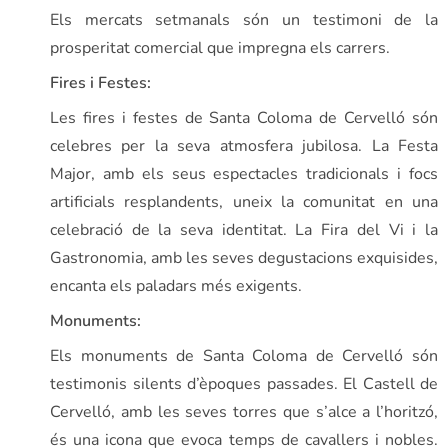
Els mercats setmanals són un testimoni de la
prosperitat comercial que impregna els carrers.
Fires i Festes:
Les fires i festes de Santa Coloma de Cervelló són
celebres per la seva atmosfera jubilosa. La Festa
Major, amb els seus espectacles tradicionals i focs
artificials resplandents, uneix la comunitat en una
celebració de la seva identitat. La Fira del Vi i la
Gastronomia, amb les seves degustacions exquisides,
encanta els paladars més exigents.
Monuments:
Els monuments de Santa Coloma de Cervelló són
testimonis silents d’èpoques passades. El Castell de
Cervelló, amb les seves torres que s’alce a l’horitzó,
és una icona que evoca temps de cavallers i nobles.