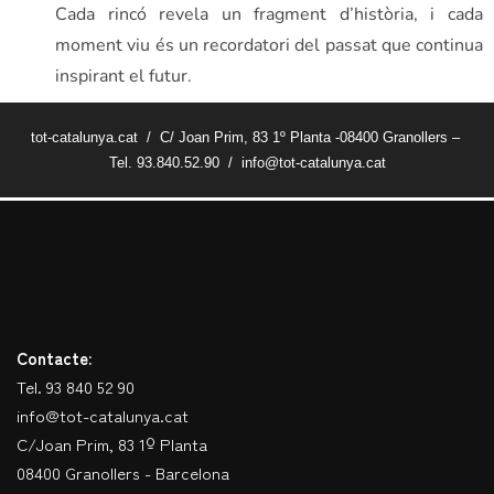
Cada rincó revela un fragment d’història, i cada
moment viu és un recordatori del passat que continua
inspirant el futur.
tot-catalunya.cat / C/ Joan Prim, 83 1º Planta -08400 Granollers –
Tel. 93.840.52.90 / info@tot-catalunya.cat
Contacte:
Tel. 93 840 52 90
info@tot-catalunya.cat
C/Joan Prim, 83 1º Planta
08400 Granollers - Barcelona