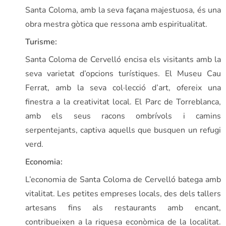
Santa Coloma, amb la seva façana majestuosa, és una
obra mestra gòtica que ressona amb espiritualitat.
Turisme:
Santa Coloma de Cervelló encisa els visitants amb la
seva varietat d’opcions turístiques. El Museu Cau
Ferrat, amb la seva col·lecció d’art, ofereix una
finestra a la creativitat local. El Parc de Torreblanca,
amb els seus racons ombrívols i camins
serpentejants, captiva aquells que busquen un refugi
verd.
Economia:
L’economia de Santa Coloma de Cervelló batega amb
vitalitat. Les petites empreses locals, des dels tallers
artesans fins als restaurants amb encant,
contribueixen a la riquesa econòmica de la localitat.