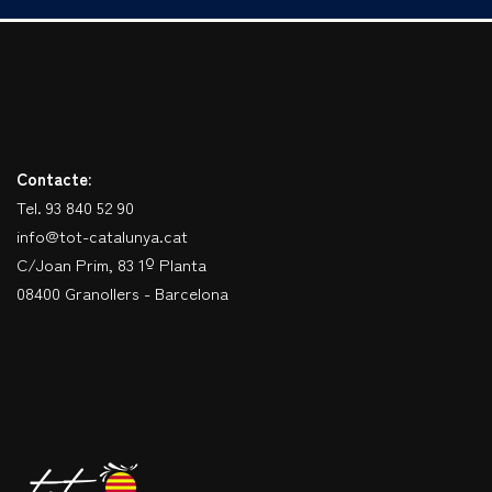
Contacte:
Tel. 93 840 52 90
info@tot-catalunya.cat
C/Joan Prim, 83 1º Planta
08400 Granollers - Barcelona