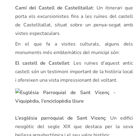
Camí del Castell de Castelltallat
: Un itinerari que
porta els excursionistes fins a les ruïnes del castell
de Castelltallat, situat sobre un penya-segat amb
vistes espectaculars.
En el que fa a visites culturals, alguns dels
monuments més emblemàtics del municipi són:
El castell de Castellet
: Les ruïnes d’aquest antic
castell són un testimoni important de la història local
i ofereixen una vista impressionant del voltant.
L’església parroquial de Sant Vicenç
: Un edifici
neogòtic del segle XIX que destaca per la seva
bellesa arquitectònica i el seu valor històric.