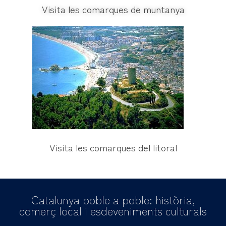
Visita les comarques de muntanya
Visita les comarques del litoral
Catalunya poble a poble: història,
comerç local i esdeveniments culturals