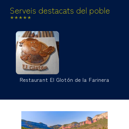
Serveis destacats del poble
*****
Restaurant El Glotón de la Farinera