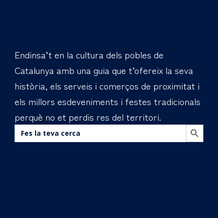
Endinsa’t en la cultura dels pobles de
Catalunya amb una guia que t’ofereix la seva
història, els serveis i comerços de proximitat i
els millors esdeveniments i festes tradicionals
perquè no et perdis res del territori.
BOTÓN DE BÚS
Buscar: