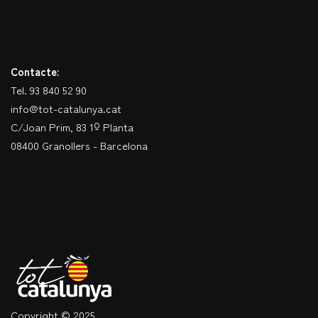
Contacte:
Tel. 93 840 52 90
info@tot-catalunya.cat
C/Joan Prim, 83 1º Planta
08400 Granollers - Barcelona
Copyright © 2025