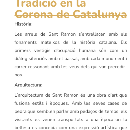
Tradició en la
Corona de Catalunya
Història:
Les arrels de Sant Ramon s’entrellacen amb els
fonaments mateixos de la història catalana. Els
primers vestigis d’ocupació humana són com un
diàleg silenciós amb el passat, amb cada monument i
carrer ressonant amb les veus dels qui van precedir-
nos.
Arquitectura:
L’arquitectura de Sant Ramon és una obra d’art que
fusiona estils i èpoques. Amb les seves cases de
pedra que semblen parlar amb pedaços de temps, els
visitants es veuen transportats a una època on la
bellesa es concebia com una expressió artística que