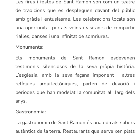
Les fires i festes de Sant Ramon són com un teatre
de tradicions que es despleguen davant del públic
amb gràcia i entusiasme. Les celebracions locals són
una oportunitat per als veïns i visitants de compartir
rialles, danses i una infinitat de somriures.
Monuments:
Els monuments de Sant Ramon esdevenen
testimonis silenciosos de la seva pròpia història.
L’església, amb la seva façana imponent i altres
relíquies arquitectòniques, parlen de devoció i
períodes que han modelat la comunitat al llarg dels
anys.
Gastronomia:
La gastronomia de Sant Ramon és una oda als sabors
autèntics de la terra. Restaurants que serveixen plats