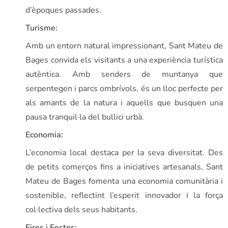
d’èpoques passades.
Turisme:
Amb un entorn natural impressionant, Sant Mateu de
Bages convida els visitants a una experiència turística
autèntica. Amb senders de muntanya que
serpentegen i parcs ombrívols, és un lloc perfecte per
als amants de la natura i aquells que busquen una
pausa tranquil·la del bullici urbà.
Economia:
L’economia local destaca per la seva diversitat. Des
de petits comerços fins a iniciatives artesanals, Sant
Mateu de Bages fomenta una economia comunitària i
sostenible, reflectint l’esperit innovador i la força
col·lectiva dels seus habitants.
Fires i Festes: