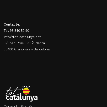
Contacte:
Tel. 93 840 52 90
info@tot-catalunya.cat
C/Joan Prim, 83 1º Planta
08400 Granollers - Barcelona
Copyright © 2025