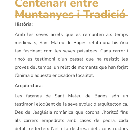
Centenari entre
Muntanyes i Tradició
Història:
Amb les seves arrels que es remunten als temps
medievals, Sant Mateu de Bages relata una història
tan fascinant com les seves paisatges. Cada carrer i
rincó és testimoni d’un passat que ha resistit les
proves del temps, un relat de moments que han forjat
l’ànima d’aquesta encisadora localitat.
Arquitectura:
Les façanes de Sant Mateu de Bages són un
testimoni eloqüent de la seva evolució arquitectònica.
Des de l’església romànica que corona l’horitzó fins
als carrers empedrats amb cases de pedra, cada
detall reflecteix l’art i la destresa dels constructors