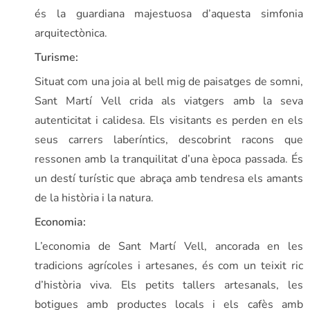
és la guardiana majestuosa d’aquesta simfonia
arquitectònica.
Turisme:
Situat com una joia al bell mig de paisatges de somni,
Sant Martí Vell crida als viatgers amb la seva
autenticitat i calidesa. Els visitants es perden en els
seus carrers laberíntics, descobrint racons que
ressonen amb la tranquilitat d’una època passada. És
un destí turístic que abraça amb tendresa els amants
de la història i la natura.
Economia:
L’economia de Sant Martí Vell, ancorada en les
tradicions agrícoles i artesanes, és com un teixit ric
d’història viva. Els petits tallers artesanals, les
botigues amb productes locals i els cafès amb