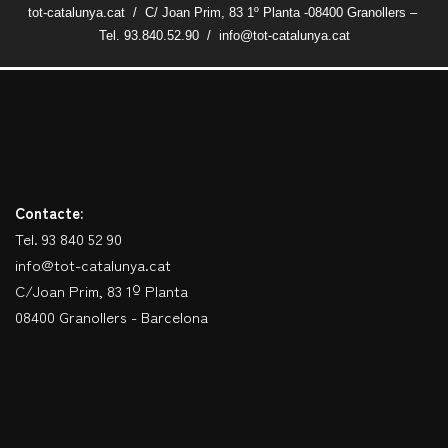
tot-catalunya.cat / C/ Joan Prim, 83 1º Planta -08400 Granollers –
Tel. 93.840.52.90 / info@tot-catalunya.cat
Contacte:
Tel. 93 840 52 90
info@tot-catalunya.cat
C/Joan Prim, 83 1º Planta
08400 Granollers - Barcelona