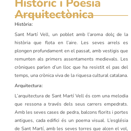
Històric i Poesia
Arquitectònica
Història:
Sant Martí Vell, un poblet amb l’aroma dolç de la
història que flota en l’aire. Les seves arrels es
plongen profundament en el passat, amb vestigis que
remunten als primers assentaments medievals. Les
cròniques parlen d’un lloc que ha resistit el pas del
temps, una crònica viva de la riquesa cultural catalana.
Arquitectura:
L’arquitectura de Sant Martí Vell és com una melodia
que ressona a través dels seus carrers empedrats.
Amb les seves cases de pedra, balcons florits i portes
antigues, cada edifici és un poema visual. L’església
de Sant Martí, amb les seves torres que alcen el vol,