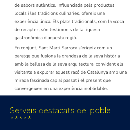
de sabors autèntics. Influenciada pels productes
locals i les tradicions culinàries, ofereix una
experiència única. Els plats tradicionals, com la «coca
de recapte», són testimonis de la riquesa
gastronòmica d’aquesta regió.
En conjunt, Sant Martí Sarroca s’erigeix com un
paratge que fusiona la grandesa de la seva història
amb la bellesa de la seva arquitectura, convidant els
visitants a explorar aquest racó de Catalunya amb una
mirada fascinada cap al passat i el present que
convergeixen en una experiència inoblidable.
Serveis destacats del poble
*****