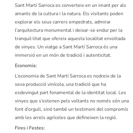
Sant Martí Sarroca es converteix en un imant per als
amants de la cultura i la natura. Els visitants poden
explorar els seus carrers empedrats, admirar
l’arquitectura monumental i deixar-se endur per la
tranquil·litat que ofereix aquesta localitat envoltada
de vinyes. Un viatge a Sant Martí Sarroca és una
immersió en un món de tradició i autenticitat.
Economia:
L’economia de Sant Martí Sarroca es nodreix de la
seva producció vinícola, una tradició que ha
esdevingut part fonamental de la identitat local. Les
vinyes que s’estenen pels voltants no només són una
font d’orgull, sinó també un testimoni del compromís
amb les arrels agrícoles que defineixen la regió.
Fires i Festes: