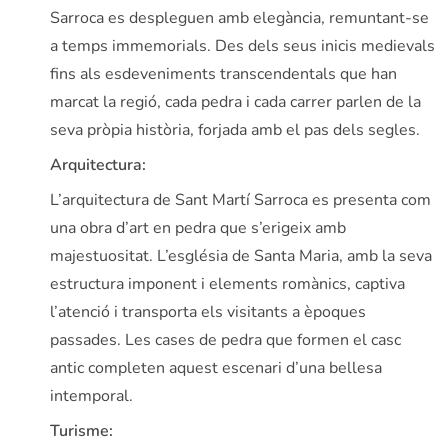
Sarroca es despleguen amb elegància, remuntant-se
a temps immemorials. Des dels seus inicis medievals
fins als esdeveniments transcendentals que han
marcat la regió, cada pedra i cada carrer parlen de la
seva pròpia història, forjada amb el pas dels segles.
Arquitectura:
L’arquitectura de Sant Martí Sarroca es presenta com
una obra d’art en pedra que s’erigeix amb
majestuositat. L’església de Santa Maria, amb la seva
estructura imponent i elements romànics, captiva
l’atenció i transporta els visitants a èpoques
passades. Les cases de pedra que formen el casc
antic completen aquest escenari d’una bellesa
intemporal.
Turisme: