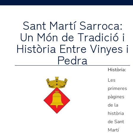
Sant Martí Sarroca:
Un Món de Tradició i
Història Entre Vinyes i
Pedra
Història:
Les
primeres
pàgines
de la
història
de Sant
Martí