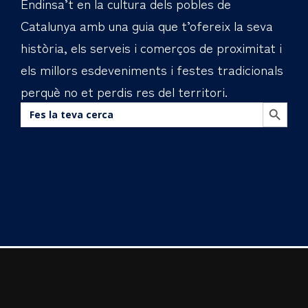
Endinsa’t en la cultura dels pobles de
Catalunya amb una guia que t’ofereix la seva
història, els serveis i comerços de proximitat i
els millors esdeveniments i festes tradicionals
perquè no et perdis res del territori.
BOTÓN DE BÚS
Buscar: