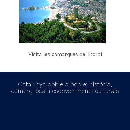
Visita les comarques del litoral
Catalunya poble a poble: història,
comerç local i esdeveniments culturals