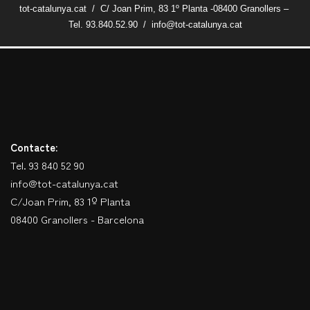
tot-catalunya.cat / C/ Joan Prim, 83 1º Planta -08400 Granollers –
Tel. 93.840.52.90 / info@tot-catalunya.cat
Contacte:
Tel. 93 840 52 90
info@tot-catalunya.cat
C/Joan Prim, 83 1º Planta
08400 Granollers - Barcelona