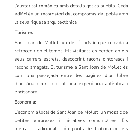
l’austeritat romànica amb detalls gòtics subtils. Cada
edifici és un recordatori del compromís del poble amb
la seva riquesa arquitectònica.
Turisme:
Sant Joan de Mollet, un destí turístic que convida a
retrocedir en el temps. Els visitants es perden en els
seus carrers estrets, descobrint racons pintorescs i
racons amagats. El turisme a Sant Joan de Mollet és
com una passejada entre les pàgines d’un llibre
d’història obert, oferint una experiència autèntica i
encisadora.
Economia:
L’economia local de Sant Joan de Mollet, un mosaic de
petites empreses i iniciatives comunitàries. Els
mercats tradicionals són punts de trobada on els