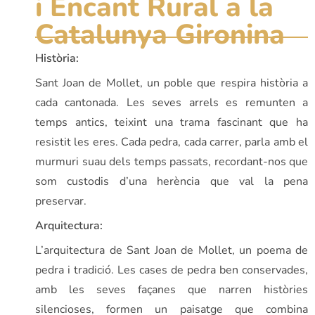
i Encant Rural a la
Catalunya Gironina
Història:
Sant Joan de Mollet, un poble que respira història a
cada cantonada. Les seves arrels es remunten a
temps antics, teixint una trama fascinant que ha
resistit les eres. Cada pedra, cada carrer, parla amb el
murmuri suau dels temps passats, recordant-nos que
som custodis d’una herència que val la pena
preservar.
Arquitectura:
L’arquitectura de Sant Joan de Mollet, un poema de
pedra i tradició. Les cases de pedra ben conservades,
amb les seves façanes que narren històries
silencioses, formen un paisatge que combina