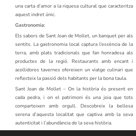
una carta d’amor a la riquesa cultural que caracteritza
aquest indret únic.
Gastronomia:
Els sabors de Sant Joan de Mollet, un banquet per als
sentits. La gastronomia local captura l’essència de la
terra, amb plats tradicionals que fan honradesa als
productes de la regió. Restaurants amb encant i
acollidores tavernes ofereixen un viatge culinari que
reflecteix la passió dels habitants per la bona taula.
Sant Joan de Mollet – On la història és present en
cada pedra, i on el patrimoni és una joia que tots
comparteixen amb orgull. Descobreix la bellesa
serena d’aquesta localitat que captiva amb la seva
autenticitat i l’abundància de la seva història.