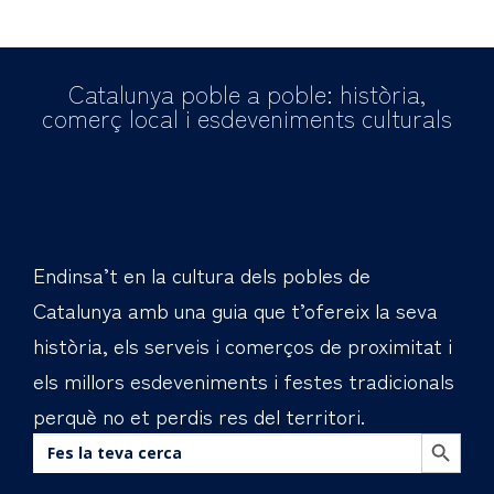
Catalunya poble a poble: història,
comerç local i esdeveniments culturals
Endinsa’t en la cultura dels pobles de
Catalunya amb una guia que t’ofereix la seva
història, els serveis i comerços de proximitat i
els millors esdeveniments i festes tradicionals
perquè no et perdis res del territori.
BOTÓN DE BÚS
Buscar: