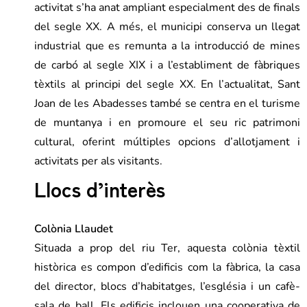
activitat s’ha anat ampliant especialment des de finals
del segle XX. A més, el municipi conserva un llegat
industrial que es remunta a la introducció de mines
de carbó al segle XIX i a l’establiment de fàbriques
tèxtils al principi del segle XX. En l’actualitat, Sant
Joan de les Abadesses també se centra en el turisme
de muntanya i en promoure el seu ric patrimoni
cultural, oferint múltiples opcions d’allotjament i
activitats per als visitants.
Llocs d’interès
Colònia Llaudet
Situada a prop del riu Ter, aquesta colònia tèxtil
històrica es compon d’edificis com la fàbrica, la casa
del director, blocs d’habitatges, l’església i un cafè-
sala de ball. Els edificis inclouen una cooperativa de