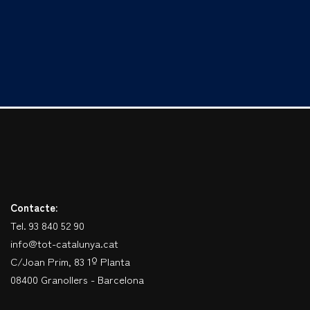
Contacte:
Tel. 93 840 52 90
info@tot-catalunya.cat
C/Joan Prim, 83 1º Planta
08400 Granollers - Barcelona