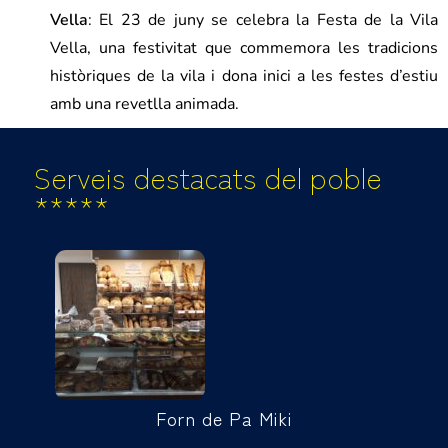
Vella
: El 23 de juny se celebra la Festa de la Vila
Vella, una festivitat que commemora les tradicions
històriques de la vila i dona inici a les festes d’estiu
amb una revetlla animada.
Serveis destacats del poble
*****
Forn de Pa Miki