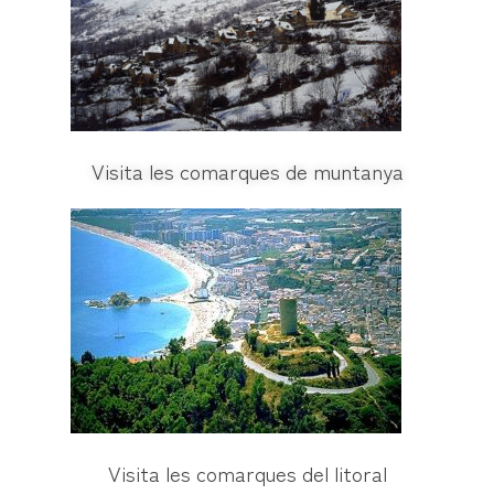
Visita les comarques de muntanya
Visita les comarques del litoral