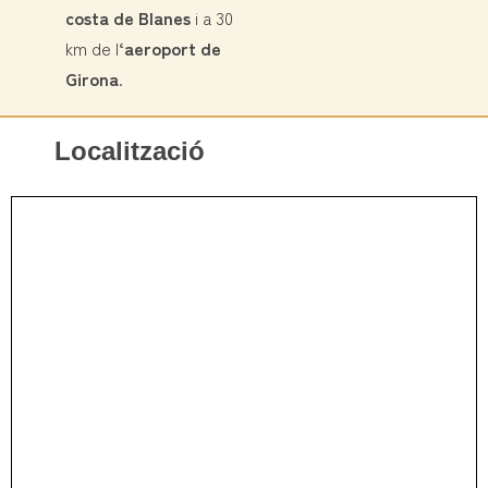
costa de Blanes
i a 30
km de l
‘aeroport de
Girona
.
Localització