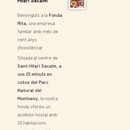
Benvinguts a la
Fonda
Rita
, una empresa
familiar amb més de
cent anys
d’existència!
Situada al centre de
Sant Hilari Sacalm, a
uns 25 minuts en
cotxe del Parc
Natural del
Montseny
, la nostra
fonda ofereix un
acollidor hostal amb
20 habitacions