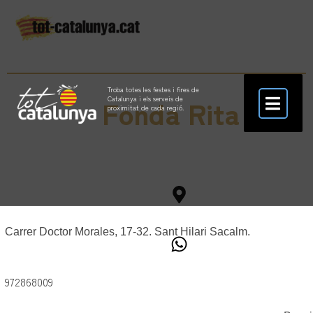
Troba totes les festes i fires de
Fonda Rita
Catalunya i els serveis de
proximitat de cada regió.
Carrer Doctor Morales, 17-32. Sant Hilari Sacalm.
972868009