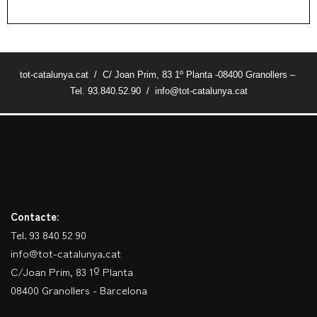
tot-catalunya.cat / C/ Joan Prim, 83 1º Planta -08400 Granollers –
Tel. 93.840.52.90 / info@tot-catalunya.cat
Contacte:
Tel. 93 840 52 90
info@tot-catalunya.cat
C/Joan Prim, 83 1º Planta
08400 Granollers - Barcelona