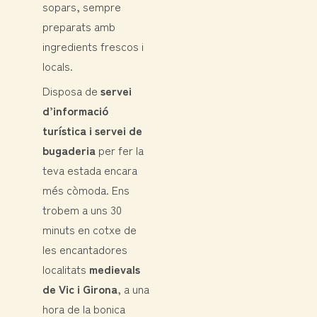
sopars, sempre
preparats amb
ingredients frescos i
locals.
Disposa de
servei
d’informació
turística i servei de
bugaderia
per fer la
teva estada encara
més còmoda. Ens
trobem a uns 30
minuts en cotxe de
les encantadores
localitats
medievals
de Vic i Girona
, a una
hora de la bonica