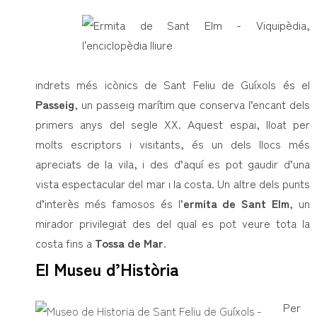
indrets més icònics de Sant Feliu de Guíxols és el
Passeig
, un passeig marítim que conserva l’encant dels
primers anys del segle XX. Aquest espai, lloat per
molts escriptors i visitants, és un dels llocs més
apreciats de la vila, i des d’aquí es pot gaudir d’una
vista espectacular del mar i la costa. Un altre dels punts
d’interès més famosos és l’
ermita de Sant Elm
, un
mirador privilegiat des del qual es pot veure tota la
costa fins a
Tossa de Mar
.
El Museu d’Història
Per