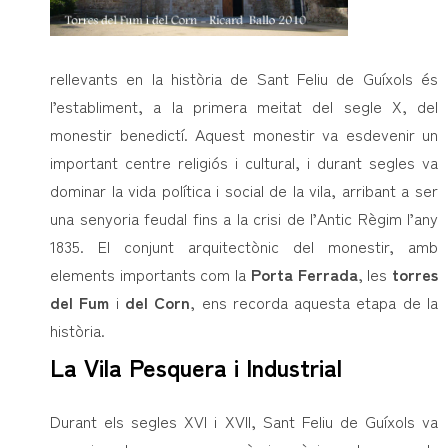
rellevants en la història de Sant Feliu de Guíxols és
l’establiment, a la primera meitat del segle X, del
monestir benedictí. Aquest monestir va esdevenir un
important centre religiós i cultural, i durant segles va
dominar la vida política i social de la vila, arribant a ser
una senyoria feudal fins a la crisi de l’Antic Règim l’any
1835. El conjunt arquitectònic del monestir, amb
elements importants com la
Porta Ferrada
, les
torres
del Fum
i
del Corn
, ens recorda aquesta etapa de la
història.
La Vila Pesquera i Industrial
Durant els segles XVI i XVII, Sant Feliu de Guíxols va