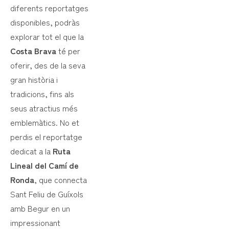
diferents reportatges
disponibles, podràs
explorar tot el que la
Costa Brava
té per
oferir, des de la seva
gran història i
tradicions, fins als
seus atractius més
emblemàtics. No et
perdis el reportatge
dedicat a la
Ruta
Lineal del Camí de
Ronda
, que connecta
Sant Feliu de Guíxols
amb Begur en un
impressionant