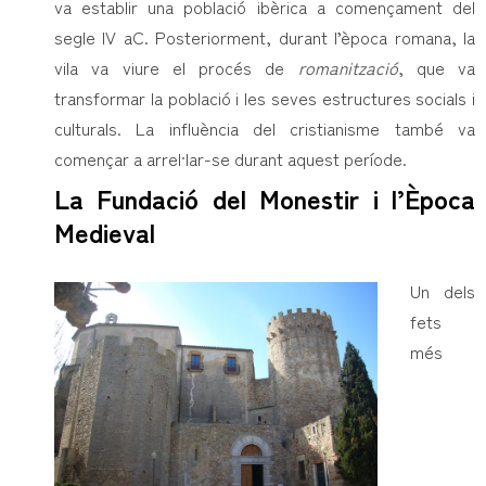
va establir una població ibèrica a començament del
segle IV aC. Posteriorment, durant l’època romana, la
vila va viure el procés de
romanització
, que va
transformar la població i les seves estructures socials i
culturals. La influència del cristianisme també va
començar a arrel·lar-se durant aquest període.
La Fundació del Monestir i l’Època
Medieval
Un dels
fets
més