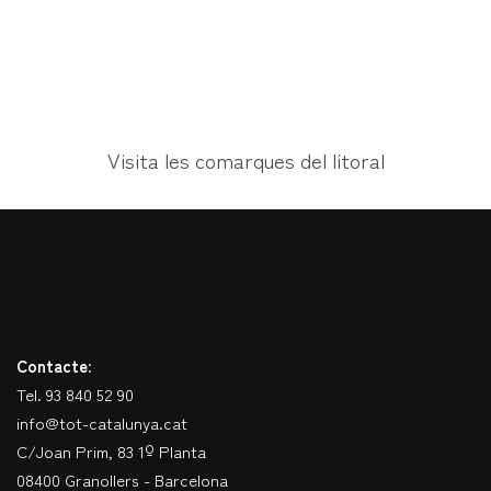
Visita les comarques del litoral
Contacte:
Tel. 93 840 52 90
info@tot-catalunya.cat
C/Joan Prim, 83 1º Planta
08400 Granollers - Barcelona