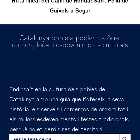
Guíxols a Begur
Catalunya poble a poble: història,
comerç local i esdeveniments culturals
Endinsa’t en la cultura dels pobles de
Catalunya amb una guia que t’ofereix la seva
història, els serveis i comerços de proximitat i
els millors esdeveniments i festes tradicionals
perquè no et perdis res del territori.
BOTÓN DE BÚS
Buscar: