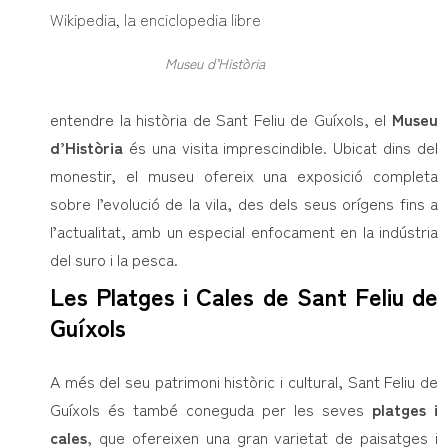
Museu d’Història
entendre la història de Sant Feliu de Guíxols, el
Museu
d’Història
és una visita imprescindible. Ubicat dins del
monestir, el museu ofereix una exposició completa
sobre l’evolució de la vila, des dels seus orígens fins a
l’actualitat, amb un especial enfocament en la indústria
del suro i la pesca.
Les Platges i Cales de Sant Feliu de
Guíxols
A més del seu patrimoni històric i cultural, Sant Feliu de
Guíxols és també coneguda per les seves
platges i
cales
, que ofereixen una gran varietat de paisatges i