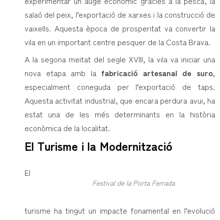
experimentar un auge econòmic gràcies a la pesca, la
salaó del peix, l’exportació de xarxes i la construcció de
vaixells. Aquesta època de prosperitat va convertir la
vila en un important centre pesquer de la Costa Brava.
A la segona meitat del segle XVIII, la vila va iniciar una
nova etapa amb la
fabricació artesanal de suro
,
especialment coneguda per l’exportació de taps.
Aquesta activitat industrial, que encara perdura avui, ha
estat una de les més determinants en la història
econòmica de la localitat.
El Turisme i la Modernització
El
Festival de la Porta Ferrada
turisme ha tingut un impacte fonamental en l’evolució