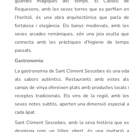
guardes màgiques del temps. El Castell de
Requesens, amb les seves torres que es perfilen en
l’horitzó, és una obra arquitectònica que parla de
fortalesa i elegància. Els banys medievals, amb les
seves arcades romàniques, són una joia oculta que
connecta amb les pràctiques d’higiene de temps
passats.
Gastronomia:
La gastronomia de Sant Climent Sescebes és una oda
als sabors autèntics. Restaurants amb vistes als
camps de vinya ofereixen plats amb productes locals i
receptes tradicionals. Els vins de la regió, amb les
seves notes subtils, aporten una dimensió especial a
cada àpat.
Sant Climent Sescebes, amb la seva història que es
desplega com un llibre obert, és una invitació a