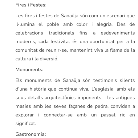
Fires i Festes:
Les fires i festes de Sanaüja són com un escenari que
il·lumina el poble amb color i alegria. Des de
celebracions tradicionals fins a esdeveniments
moderns, cada festivitat és una oportunitat per a la
comunitat de reunir-se, mantenint viva la flama de la
cultura i la diversió.
Monuments:
Els monuments de Sanaüja són testimonis silents
d’una història que continua viva. L’església, amb els
seus detalls arquitectònics imponents, i les antigues
masies amb les seves façanes de pedra, conviden a
explorar i connectar-se amb un passat ric en
significat.
Gastronomia: