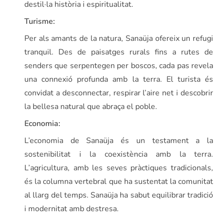
destil·la història i espiritualitat.
Turisme:
Per als amants de la natura, Sanaüja ofereix un refugi
tranquil. Des de paisatges rurals fins a rutes de
senders que serpentegen per boscos, cada pas revela
una connexió profunda amb la terra. El turista és
convidat a desconnectar, respirar l’aire net i descobrir
la bellesa natural que abraça el poble.
Economia:
L’economia de Sanaüja és un testament a la
sostenibilitat i la coexistència amb la terra.
L’agricultura, amb les seves pràctiques tradicionals,
és la columna vertebral que ha sustentat la comunitat
al llarg del temps. Sanaüja ha sabut equilibrar tradició
i modernitat amb destresa.