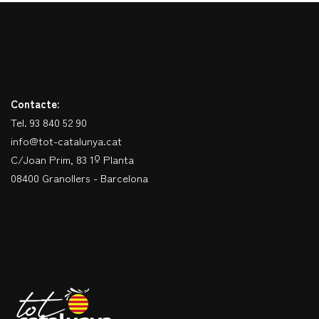
Contacte:
Tel. 93 840 52 90
info@tot-catalunya.cat
C/Joan Prim, 83 1º Planta
08400 Granollers - Barcelona