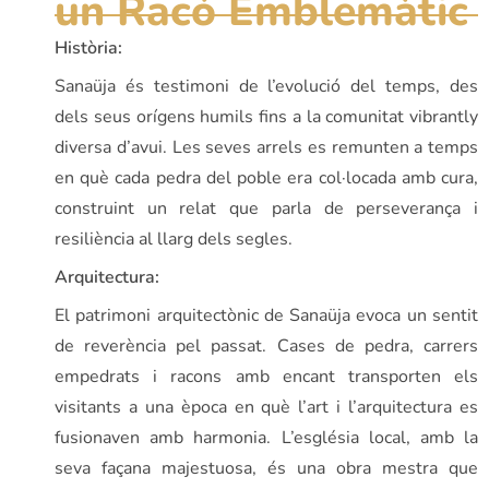
un Racó Emblemàtic
Història:
Sanaüja és testimoni de l’evolució del temps, des
dels seus orígens humils fins a la comunitat vibrantly
diversa d’avui. Les seves arrels es remunten a temps
en què cada pedra del poble era col·locada amb cura,
construint un relat que parla de perseverança i
resiliència al llarg dels segles.
Arquitectura:
El patrimoni arquitectònic de Sanaüja evoca un sentit
de reverència pel passat. Cases de pedra, carrers
empedrats i racons amb encant transporten els
visitants a una època en què l’art i l’arquitectura es
fusionaven amb harmonia. L’església local, amb la
seva façana majestuosa, és una obra mestra que