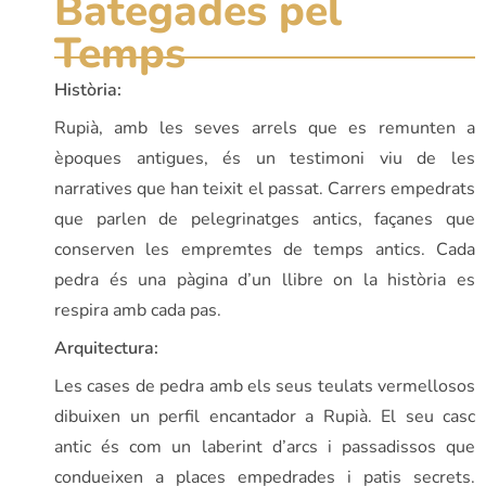
Bategades pel
Temps
Història:
Rupià, amb les seves arrels que es remunten a
èpoques antigues, és un testimoni viu de les
narratives que han teixit el passat. Carrers empedrats
que parlen de pelegrinatges antics, façanes que
conserven les empremtes de temps antics. Cada
pedra és una pàgina d’un llibre on la història es
respira amb cada pas.
Arquitectura:
Les cases de pedra amb els seus teulats vermellosos
dibuixen un perfil encantador a Rupià. El seu casc
antic és com un laberint d’arcs i passadissos que
condueixen a places empedrades i patis secrets.