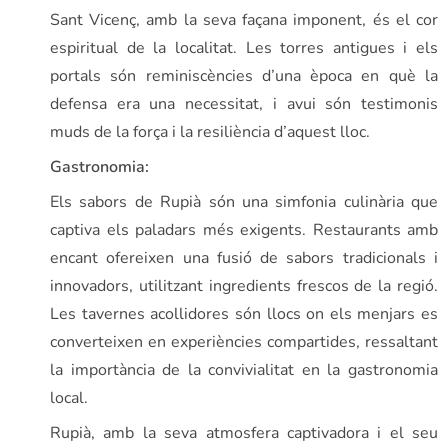
Sant Vicenç, amb la seva façana imponent, és el cor
espiritual de la localitat. Les torres antigues i els
portals són reminiscències d’una època en què la
defensa era una necessitat, i avui són testimonis
muds de la força i la resiliència d’aquest lloc.
Gastronomia:
Els sabors de Rupià són una simfonia culinària que
captiva els paladars més exigents. Restaurants amb
encant ofereixen una fusió de sabors tradicionals i
innovadors, utilitzant ingredients frescos de la regió.
Les tavernes acollidores són llocs on els menjars es
converteixen en experiències compartides, ressaltant
la importància de la convivialitat en la gastronomia
local.
Rupià, amb la seva atmosfera captivadora i el seu