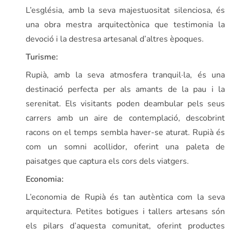
L’església, amb la seva majestuositat silenciosa, és
una obra mestra arquitectònica que testimonia la
devoció i la destresa artesanal d’altres èpoques.
Turisme:
Rupià, amb la seva atmosfera tranquil·la, és una
destinació perfecta per als amants de la pau i la
serenitat. Els visitants poden deambular pels seus
carrers amb un aire de contemplació, descobrint
racons on el temps sembla haver-se aturat. Rupià és
com un somni acollidor, oferint una paleta de
paisatges que captura els cors dels viatgers.
Economia:
L’economia de Rupià és tan autèntica com la seva
arquitectura. Petites botigues i tallers artesans són
els pilars d’aquesta comunitat, oferint productes