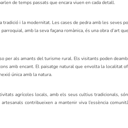
 parlen de temps passats que encara viuen en cada detall.
la tradició i la modernitat. Les cases de pedra amb les seves po
a parroquial, amb la seva façana romànica, és una obra d’art qu
o per als amants del turisme rural. Els visitants poden deamb
cons amb encant. El paisatge natural que envolta la localitat o
exió única amb la natura.
ivitats agrícoles locals, amb els seus cultius tradicionals, só
s artesanals contribueixen a mantenir viva l’essència comunità