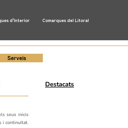
ues d'Interior
Comarques del Litoral
Serveis
i
Destacats
ls seus inicis
 i continuïtat.