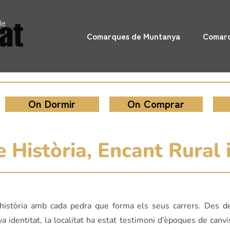
de
Comarques de Muntanya
Comarq
On Dormir
On Comprar
 Història, Encant Rural 
 història amb cada pedra que forma els seus carrers. Des de
 identitat, la localitat ha estat testimoni d’èpoques de canvis