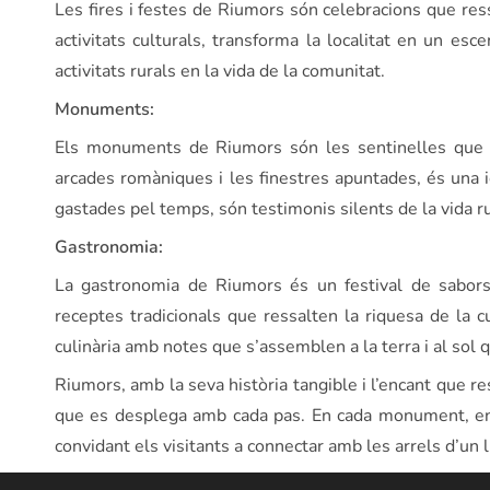
Les fires i festes de Riumors són celebracions que ress
activitats culturals, transforma la localitat en un esc
activitats rurals en la vida de la comunitat.
Monuments:
Els monuments de Riumors són les sentinelles que gu
arcades romàniques i les finestres apuntades, és una 
gastades pel temps, són testimonis silents de la vida r
Gastronomia:
La gastronomia de Riumors és un festival de sabors 
receptes tradicionals que ressalten la riquesa de la
culinària amb notes que s’assemblen a la terra i al sol
Riumors, amb la seva història tangible i l’encant que r
que es desplega amb cada pas. En cada monument, en ca
convidant els visitants a connectar amb les arrels d’un 