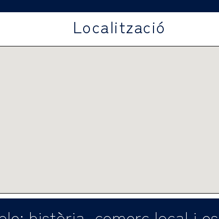
Localització
le: història, comerç local i e