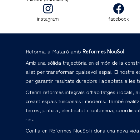
instagram
facebook
Reforma a Mataró amb
Reformes NouSol
Amb una sòlida trajectòria en el món de la constr
aliat per transformar qualsevol espai. El nostre e
per garantir resultats duradors i adaptats a les t
Oferim reformes integrals d’habitatges i locals, 
creant espais funcionals i moderns. També realitz
terres, pintura, electricitat i fontaneria, coordi
res.
Confia en Reformes NouSol i dona una nova vida 