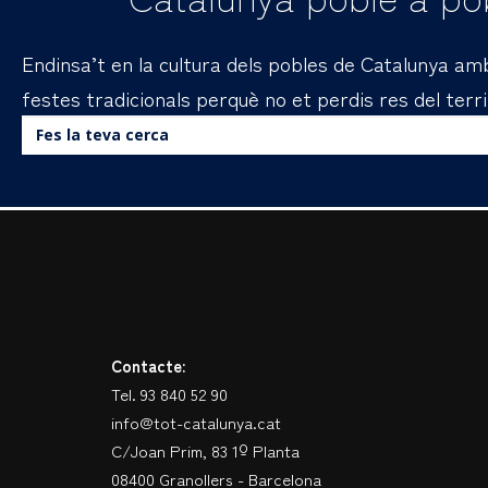
Endinsa’t en la cultura dels pobles de Catalunya amb 
festes tradicionals perquè no et perdis res del terri
Buscar:
Contacte:
Tel. 93 840 52 90
info@tot-catalunya.cat
C/Joan Prim, 83 1º Planta
08400 Granollers - Barcelona