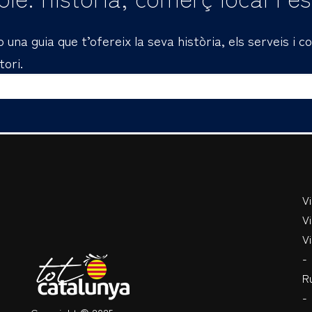
una guia que t’ofereix la seva història, els serveis i 
tori.
V
Vi
Vi
-
R
-