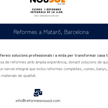
Reformes a Mataró, Barcelona
ereix solucions professionals i a mida per transformar casa t
a de reformes amb àmplia experiència, donant solucions de quali
n servei integral que inclou reformes completes, cuines, banys, i
b materials de qualitat.
info@reformesnousol.com