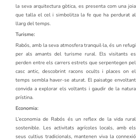
la seva arquitectura gòtica, es presenta com una joia
que talla el cel i simbolitza la fe que ha perdurat al
llarg del temps.
Turisme:
Rabós, amb la seva atmosfera tranquil·la, és un refugi
per als amants del turisme rural. Els visitants es
perden entre els carrers estrets que serpentegen pel
casc antic, descobrint racons ocults i places on el
temps sembla haver-se aturat. El paisatge envoltant
convida a explorar els voltants i gaudir de la natura
prístina.
Economia:
L’economia de Rabós és un reflex de la vida rural
sostenible. Les activitats agrícoles locals, amb els
seus cultius tradicionals, mantenen viva la connexió