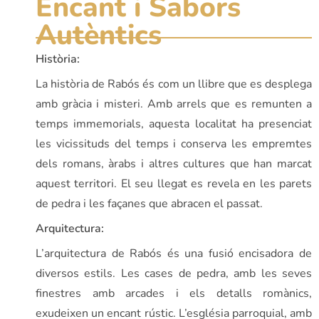
Encant i Sabors
Autèntics
Història:
La història de Rabós és com un llibre que es desplega
amb gràcia i misteri. Amb arrels que es remunten a
temps immemorials, aquesta localitat ha presenciat
les vicissituds del temps i conserva les empremtes
dels romans, àrabs i altres cultures que han marcat
aquest territori. El seu llegat es revela en les parets
de pedra i les façanes que abracen el passat.
Arquitectura:
L’arquitectura de Rabós és una fusió encisadora de
diversos estils. Les cases de pedra, amb les seves
finestres amb arcades i els detalls romànics,
exudeixen un encant rústic. L’església parroquial, amb