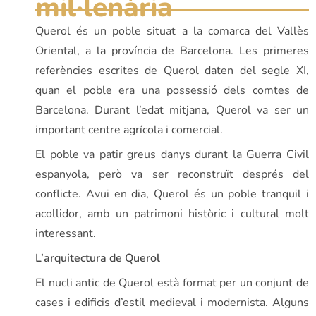
mil·lenària
Querol és un poble situat a la comarca del Vallès
Oriental, a la província de Barcelona. Les primeres
referències escrites de Querol daten del segle XI,
quan el poble era una possessió dels comtes de
Barcelona. Durant l’edat mitjana, Querol va ser un
important centre agrícola i comercial.
El poble va patir greus danys durant la Guerra Civil
espanyola, però va ser reconstruït després del
conflicte. Avui en dia, Querol és un poble tranquil i
acollidor, amb un patrimoni històric i cultural molt
interessant.
L’arquitectura de Querol
El nucli antic de Querol està format per un conjunt de
cases i edificis d’estil medieval i modernista. Alguns