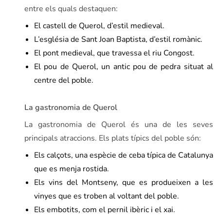
entre els quals destaquen:
El castell de Querol, d’estil medieval.
L’església de Sant Joan Baptista, d’estil romànic.
El pont medieval, que travessa el riu Congost.
El pou de Querol, un antic pou de pedra situat al
centre del poble.
La gastronomia de Querol
La gastronomia de Querol és una de les seves
principals atraccions. Els plats típics del poble són:
Els calçots, una espècie de ceba típica de Catalunya
que es menja rostida.
Els vins del Montseny, que es produeixen a les
vinyes que es troben al voltant del poble.
Els embotits, com el pernil ibèric i el xai.