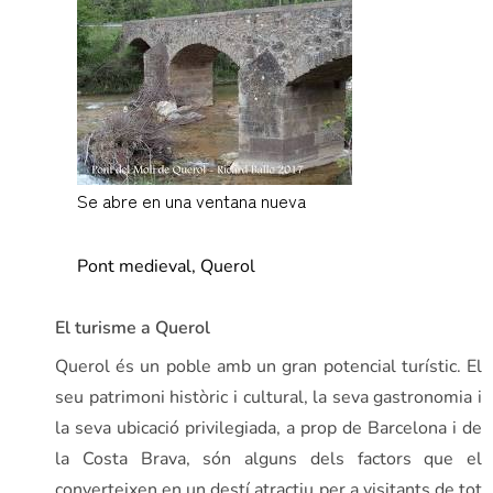
Se abre en una ventana nueva
www.catalunyamedieval.es
Pont medieval, Querol
El turisme a Querol
Querol és un poble amb un gran potencial turístic. El
seu patrimoni històric i cultural, la seva gastronomia i
la seva ubicació privilegiada, a prop de Barcelona i de
la Costa Brava, són alguns dels factors que el
converteixen en un destí atractiu per a visitants de tot