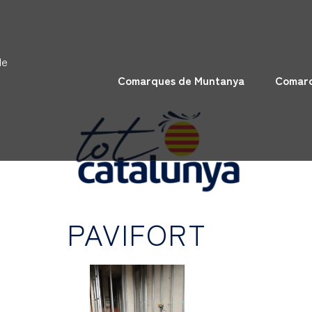
de
Comarques de Muntanya
Comarq
PAVIFORT