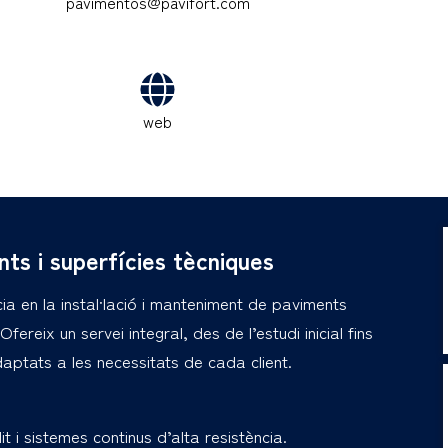
pavimentos@pavifort.com
web
nts i superfícies tècniques
 en la instal·lació i manteniment de paviments
Ofereix un servei integral, des de l’estudi inicial fins
adaptats a les necessitats de cada client.
it i sistemes continus d’alta resistència.