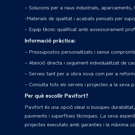
– Solucions per a naus industrials, aparcaments, l
-Materials de qualitat i acabats pensats per supor
– Equip tècnic qualificat amb assessorament profe
Informació pràctica:
– Pressupostos personalitzats i sense compromís
– Atenció directa i seguiment individualitzat de c
– Serveis tant per a obra nova com per a reform
– Consulta tots els serveis i projectes a la seva 
Per què escollir Pavifort?
Pavifort és una opció ideal si busques durabilitat,
paviments i superfícies tècniques. La seva exper
projectes executats amb garanties i la màxima co