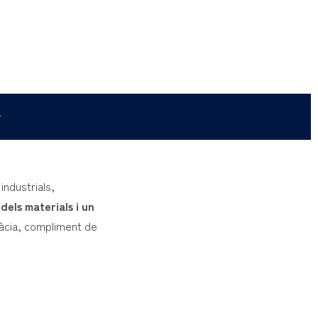
r
industrials,
dels materials i un
càcia, compliment de