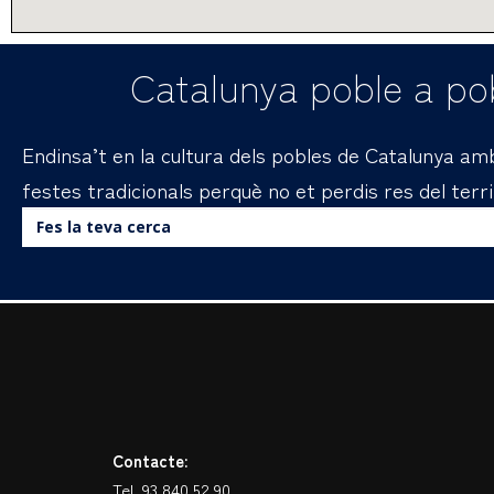
Catalunya poble a pob
Endinsa’t en la cultura dels pobles de Catalunya amb 
festes tradicionals perquè no et perdis res del terri
Buscar:
Contacte:
Tel. 93 840 52 90