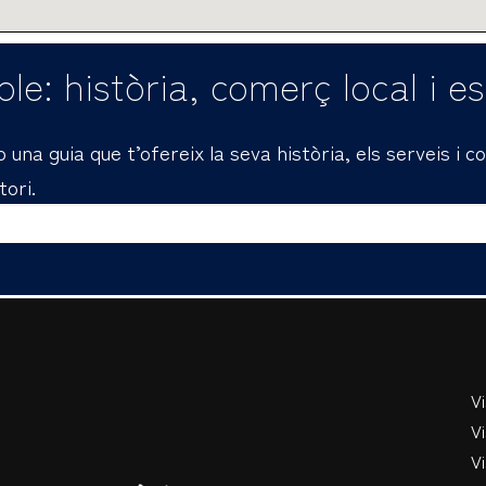
le: història, comerç local i e
una guia que t’ofereix la seva història, els serveis i 
tori.
V
Vi
Vi