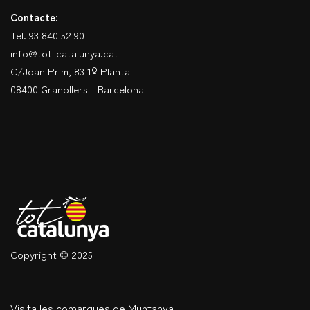
Contacte:
Tel. 93 840 52 90
info@tot-catalunya.cat
C/Joan Prim, 83 1º Planta
08400 Granollers - Barcelona
Copyright © 2025
Visita les comarques de Muntanya