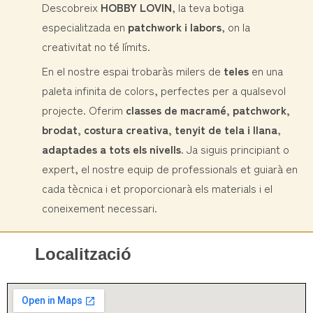
Descobreix
HOBBY LOVIN
, la teva botiga
especialitzada en
patchwork i labors
, on la
creativitat no té límits.
En el nostre espai trobaràs milers de
teles
en una
paleta infinita de colors, perfectes per a qualsevol
projecte. Oferim
classes de macramé, patchwork,
brodat, costura creativa, tenyit de tela i llana
,
adaptades a tots els nivells
. Ja siguis principiant o
expert, el nostre equip de professionals et guiarà en
cada tècnica i et proporcionarà els materials i el
coneixement necessari.
Localització