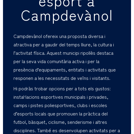
esport a
Campdevànol
Campdevànol ofereix una proposta diversa i
atractiva per a gaudir del temps lliure, la cultura i
l’activitat física. Aquest municipi ripollès destaca
per la seva vida comunitària activa i per la
presència d’equipaments, entitats i activitats que
responen a les necessitats de veïns i visitants.
Hi podràs trobar opcions per a tots els gustos:
instal·lacions esportives municipals i privades,
camps i pistes poliesportives, clubs i escoles
d’esports locals que promouen la pràctica del
futbol, bàsquet, ciclisme, senderisme i altres
disciplines. També es desenvolupen activitats per a