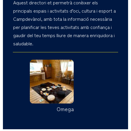
Aquest directori et permetrà conèixer els
principals espais i activitats d’oci, cultura i esport a
Campdevànol, amb tota la informació necessària
per planificar les teves activitats amb confiança i
gaudir del teu temps lliure de manera enriquidora i
saludable.
Omega