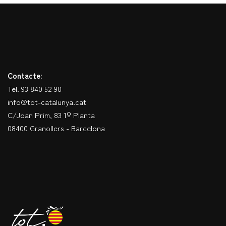
Contacte:
Tel. 93 840 52 90
info@tot-catalunya.cat
C/Joan Prim, 83 1º Planta
08400 Granollers - Barcelona