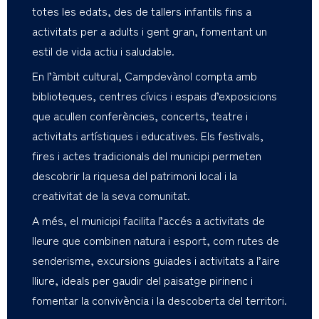
totes les edats, des de tallers infantils fins a
activitats per a adults i gent gran, fomentant un
estil de vida actiu i saludable.
En l’àmbit cultural, Campdevànol compta amb
biblioteques, centres cívics i espais d’exposicions
que acullen conferències, concerts, teatre i
activitats artístiques i educatives. Els festivals,
fires i actes tradicionals del municipi permeten
descobrir la riquesa del patrimoni local i la
creativitat de la seva comunitat.
A més, el municipi facilita l’accés a activitats de
lleure que combinen natura i esport, com rutes de
senderisme, excursions guiades i activitats a l’aire
lliure, ideals per gaudir del paisatge pirinenc i
fomentar la convivència i la descoberta del territori.