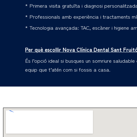
* Primera visita gratuïta i diagnosi personalitzad
* Professionals amb experiència i tractaments mí
* Tecnologia avançada: TAC, escàner i higiene am
Per què escollir Nova Clínica Dental Sant Fruit
És l’opció ideal si busques un somriure saludabl
equip que t’atén com si fossis a casa.