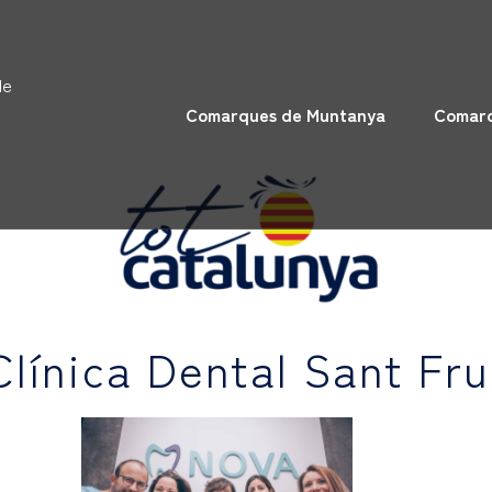
de
Comarques de Muntanya
Comarq
línica Dental Sant Fru