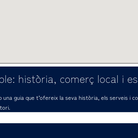
le: història, comerç local i e
una guia que t’ofereix la seva història, els serveis i 
tori.