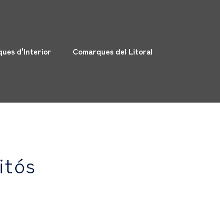
ues d'Interior
Comarques del Litoral
itós