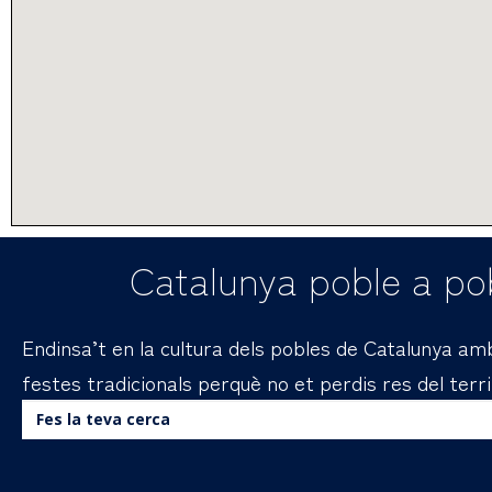
Catalunya poble a pob
Endinsa’t en la cultura dels pobles de Catalunya amb 
festes tradicionals perquè no et perdis res del terri
Buscar: