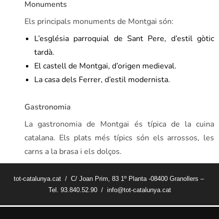
Monuments
Els principals monuments de Montgai són:
L’església parroquial de Sant Pere, d’estil gòtic
tardà.
El castell de Montgai, d’origen medieval.
La casa dels Ferrer, d’estil modernista.
Gastronomia
La gastronomia de Montgai és típica de la cuina
catalana. Els plats més típics són els arrossos, les
carns a la brasa i els dolços.
tot-catalunya.cat / C/ Joan Prim, 83 1º Planta -08400 Granollers –
Tel. 93.840.52.90 / info@tot-catalunya.cat