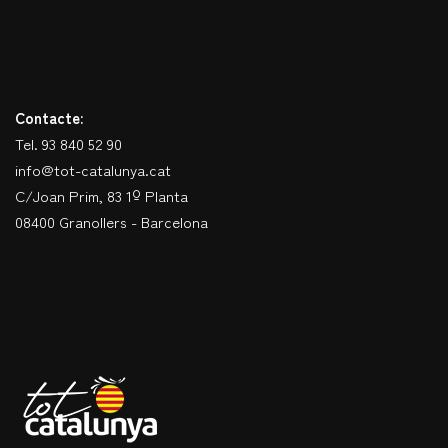
Contacte:
Tel. 93 840 52 90
info@tot-catalunya.cat
C/Joan Prim, 83 1º Planta
08400 Granollers - Barcelona