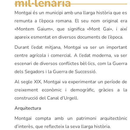
mil·lenària
Montgai és un municipi amb una llarga història que es
remunta a l’època romana. El seu nom original era
«Montem Gaium», que significa «Mont Gai», i així
apareix esmentat en diversos documents de l’època.
Durant l’edat mitjana, Montgai va ser un important
centre agrícola i comercial. A l’edat moderna, va ser
escenari de diversos conflictes bèl·lics, com la Guerra
dels Segadors i la Guerra de Successió.
Al segle XIX, Montgai va experimentar un període de
creixement econòmic i demogràfic, gràcies a la
construcció del Canal d’Urgell.
Arquitectura
Montgai compta amb un patrimoni arquitectònic
d’interès, que reflecteix la seva llarga història.