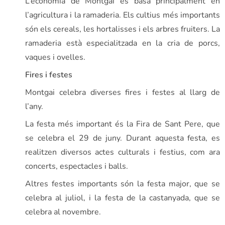
L’economia de Montgai es basa principalment en
l’agricultura i la ramaderia. Els cultius més importants
són els cereals, les hortalisses i els arbres fruiters. La
ramaderia està especialitzada en la cria de porcs,
vaques i ovelles.
Fires i festes
Montgai celebra diverses fires i festes al llarg de
l’any.
La festa més important és la Fira de Sant Pere, que
se celebra el 29 de juny. Durant aquesta festa, es
realitzen diversos actes culturals i festius, com ara
concerts, espectacles i balls.
Altres festes importants són la festa major, que se
celebra al juliol, i la festa de la castanyada, que se
celebra al novembre.